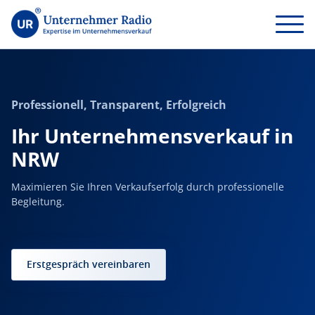
Ihr
Unternehmensverkauf
in
NRW
Professionell, Transparent, Erfolgreich
Ihr Unternehmensverkauf in
NRW
Maximieren Sie Ihren Verkaufserfolg durch professionelle
Begleitung.
Erstgespräch vereinbaren