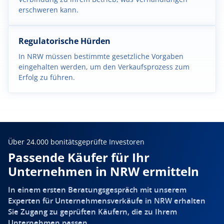
erschweren kann.
Regulatorische Hürden
In NRW müssen bestimmte gesetzliche Vorgaben
eingehalten werden, um den Verkaufsprozess zum
Erfolg zu führen.
Über 24.000 bonitätsgeprüfte Investoren
Passende Käufer für Ihr
Unternehmen in NRW ermitteln
In einem ersten Beratungsgespräch mit unserem
Experten für Unternehmensverkäufe in NRW erhalten
Sie Zugang zu geprüften Käufern, die zu Ihrem
Unternehmen passen.