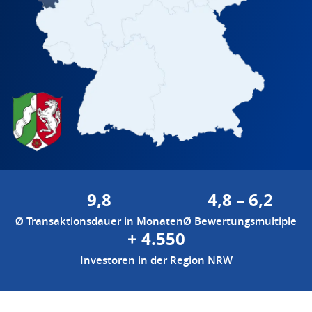
9,8
4,8 – 6,2
Ø Transaktionsdauer in Monaten
Ø Bewertungsmultiple
+ 4.550
Investoren in der Region NRW