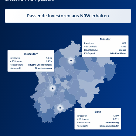
Passende Investoren aus NRW erhalten