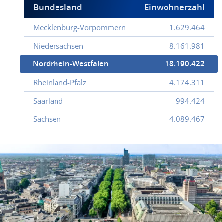
Bundesland
Einwohnerzahl
Mecklenburg-Vorpommern
1.629.464
Niedersachsen
8.161.981
Nordrhein-Westfalen
18.190.422
Rheinland-Pfalz
4.174.311
Saarland
994.424
Sachsen
4.089.467