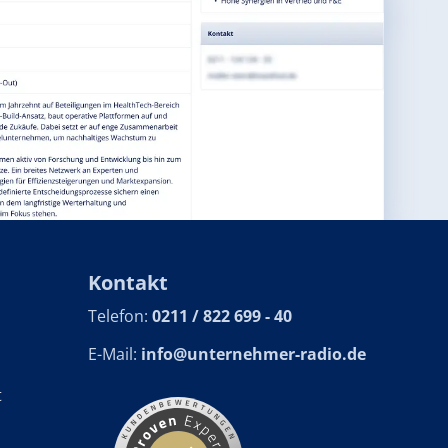
Kontakt
Telefon:
0211 / 822 699 - 40
E-Mail:
info@unternehmer-radio.de
t