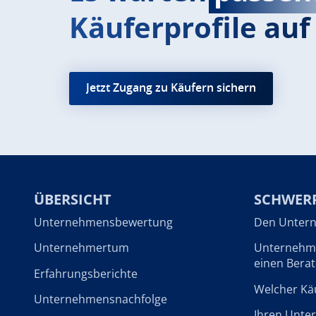
Käuferprofile auf 
Jetzt Zugang zu Käufern sichern
ÜBERSICHT
SCHWER
Unternehmensbewertung
Den Untern
Unternehmertum
Unternehme
einen Berat
Erfahrungsberichte
Welcher Käu
Unternehmensnachfolge
Ihren Unte