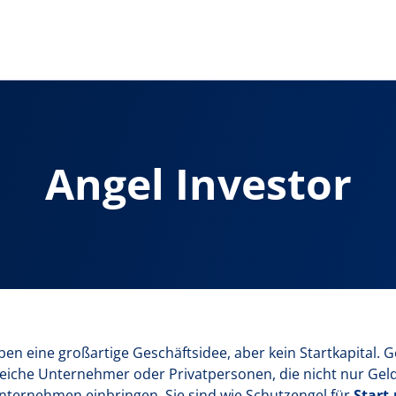
Angel Investor
 haben eine großartige Geschäftsidee, aber kein Startkapital
lgreiche Unternehmer oder Privatpersonen, die nicht nur Ge
nternehmen einbringen. Sie sind wie Schutzengel für
Start