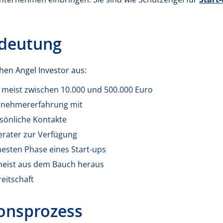
edeutung
hen Angel Investor aus:
, meist zwischen 10.000 und 500.000 Euro
ernehmererfahrung mit
sönliche Kontakte
erater zur Verfügung
ühesten Phase eines Start-ups
 meist aus dem Bauch heraus
eitschaft
ionsprozess