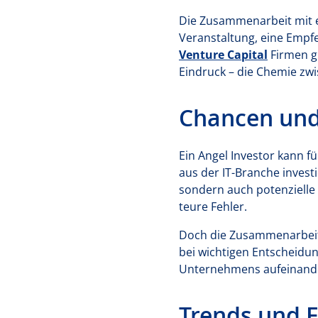
Die Zusammenarbeit mit ei
Veranstaltung, eine Empf
Venture Capital
Firmen gi
Eindruck – die Chemie zw
Chancen und
Ein Angel Investor kann f
aus der IT-Branche invest
sondern auch potenzielle
teure Fehler.
Doch die Zusammenarbeit 
bei wichtigen Entscheidu
Unternehmens aufeinander.
Trends und 