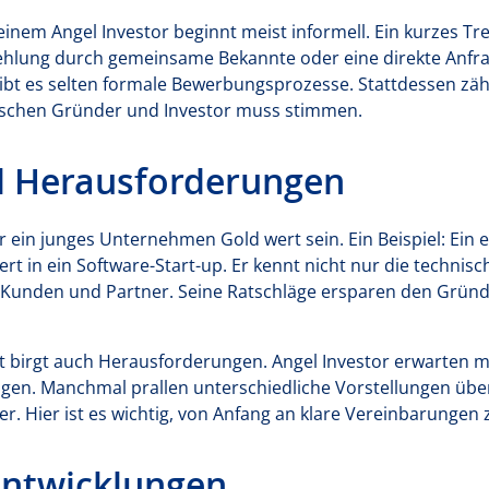
nem Angel Investor beginnt meist informell. Ein kurzes Tref
ehlung durch gemeinsame Bekannte oder eine direkte Anfrag
bt es selten formale Bewerbungsprozesse. Stattdessen zäh
ischen Gründer und Investor muss stimmen.
 Herausforderungen
ür ein junges Unternehmen Gold wert sein. Ein Beispiel: Ei
iert in ein Software-Start-up. Er kennt nicht nur die techn
 Kunden und Partner. Seine Ratschläge ersparen den Grün
birgt auch Herausforderungen. Angel Investor erwarten me
ngen. Manchmal prallen unterschiedliche Vorstellungen über
 Hier ist es wichtig, von Anfang an klare Vereinbarungen z
Entwicklungen