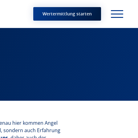
Wertermittlung starten
. Genau hier kommen Angel
ld, sondern auch Erfahrung
-ups
, daher auch der