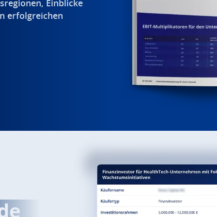
sregionen, Einblicke
n erfolgreichen
.
de