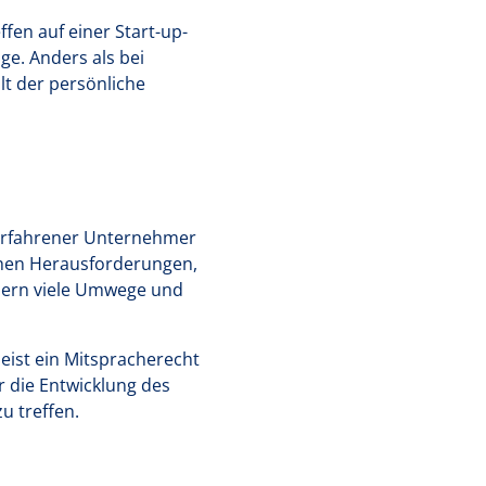
fen auf einer Start-up-
e. Anders als bei
lt der persönliche
n erfahrener Unternehmer
ischen Herausforderungen,
dern viele Umwege und
ist ein Mitspracherecht
 die Entwicklung des
u treffen.