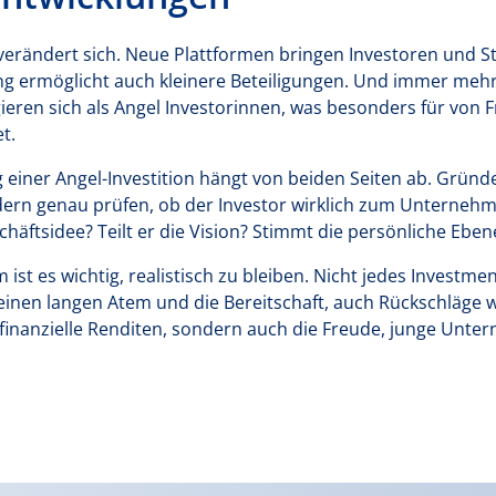
verändert sich. Neue Plattformen bringen Investoren und Sta
 ermöglicht auch kleinere Beteiligungen. Und immer mehr
ren sich als Angel Investorinnen, was besonders für von F
t.
lg einer Angel-Investition hängt von beiden Seiten ab. Gründ
dern genau prüfen, ob der Investor wirklich zum Unternehme
häftsidee? Teilt er die Vision? Stimmt die persönliche Eben
 ist es wichtig, realistisch zu bleiben. Nicht jedes Investm
einen langen Atem und die Bereitschaft, auch Rückschläge 
 finanzielle Renditen, sondern auch die Freude, junge Unt