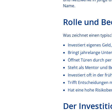
Name.
Rolle und B
Was zeichnet einen typisc
Investiert eigenes Geld
Bringt jahrelange Unt
Öffnet Türen durch per
Steht als Mentor und B
Investiert oft in der fr
Trifft Entscheidungen
Hat eine hohe Risikober
Der Investit