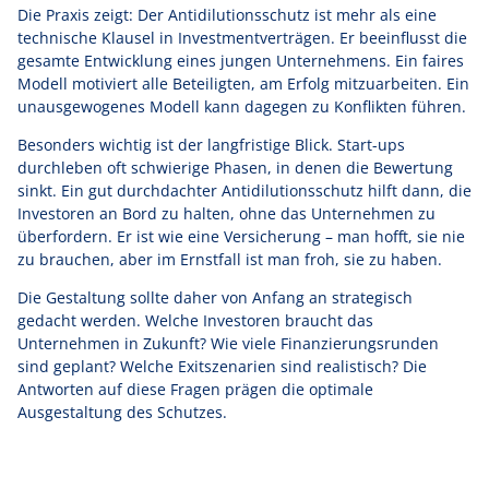
Die Praxis zeigt: Der Antidilutionsschutz ist mehr als eine
technische Klausel in Investmentverträgen. Er beeinflusst die
gesamte Entwicklung eines jungen Unternehmens. Ein faires
Modell motiviert alle Beteiligten, am Erfolg mitzuarbeiten. Ein
unausgewogenes Modell kann dagegen zu Konflikten führen.
Besonders wichtig ist der langfristige Blick. Start-ups
durchleben oft schwierige Phasen, in denen die Bewertung
sinkt. Ein gut durchdachter Antidilutionsschutz hilft dann, die
Investoren an Bord zu halten, ohne das Unternehmen zu
überfordern. Er ist wie eine Versicherung – man hofft, sie nie
zu brauchen, aber im Ernstfall ist man froh, sie zu haben.
Die Gestaltung sollte daher von Anfang an strategisch
gedacht werden. Welche Investoren braucht das
Unternehmen in Zukunft? Wie viele Finanzierungsrunden
sind geplant? Welche Exitszenarien sind realistisch? Die
Antworten auf diese Fragen prägen die optimale
Ausgestaltung des Schutzes.