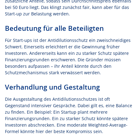
zusätzliche Anteile, sodass sein Durchschnittspreis ebenfalls
bei 50 Euro liegt. Das klingt zunächst fair, kann aber für das
Start-up zur Belastung werden.
Bedeutung für alle Beteiligten
Für Start-ups ist der Antidilutionsschutz ein zweischneidiges
Schwert. Einerseits erleichtert er die Gewinnung früher
Investoren. Andererseits kann ein zu starker Schutz spätere
Finanzierungsrunden erschweren. Die Gründer müssen
besonders aufpassen – ihr Anteil könnte durch den
Schutzmechanismus stark verwässert werden.
Verhandlung und Gestaltung
Die Ausgestaltung des Antidilutionsschutzes ist oft
Gegenstand intensiver Gespräche. Dabei gilt es, eine Balance
zu finden. Ein Beispiel: Ein Startup plant mehrere
Finanzierungsrunden. Ein zu starker Schutz könnte spätere
Investoren abschrecken. Eine moderate Weighted-Average-
Formel könnte hier der beste Kompromiss sein.