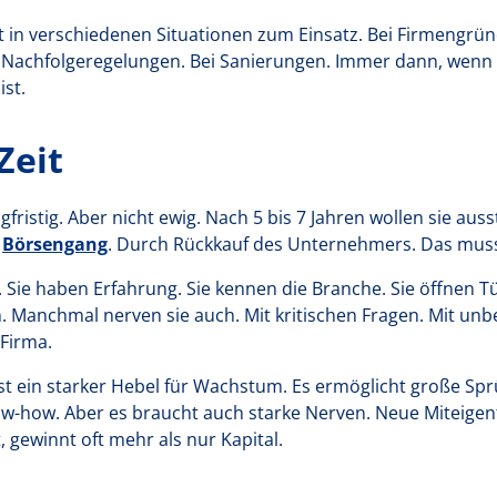
t in verschiedenen Situationen zum Einsatz. Bei Firmengrü
 Nachfolgeregelungen. Bei Sanierungen. Immer dann, wen
ist.
Zeit
fristig. Aber nicht ewig. Nach 5 bis 7 Jahren wollen sie aus
n
Börsengang
. Durch Rückkauf des Unternehmers. Das muss 
 Sie haben Erfahrung. Sie kennen die Branche. Sie öffnen Tü
. Manchmal nerven sie auch. Mit kritischen Fragen. Mit u
Firma.
ist ein starker Hebel für Wachstum. Es ermöglicht große Sprün
now-how. Aber es braucht auch starke Nerven. Neue Miteige
 gewinnt oft mehr als nur Kapital.