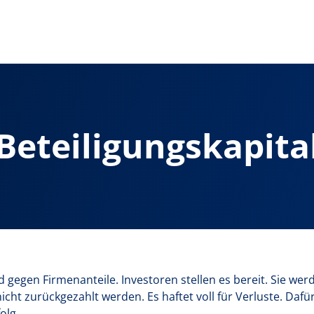
Beteiligungskapita
ld gegen Firmenanteile. Investoren stellen es bereit. Sie we
ht zurückgezahlt werden. Es haftet voll für Verluste. Dafür
olg.