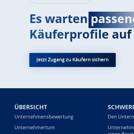
Es warten
passen
Käuferprofile auf 
Jetzt Zugang zu Käufern sichern
ÜBERSICHT
SCHWER
Unternehmensbewertung
Den Untern
Unternehmertum
Unternehme