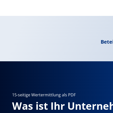
Bete
15-seitige Wertermittlung als PDF
Was ist Ihr Untern