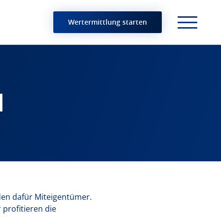
Wertermittlung starten
l
rden dafür Miteigentümer.
 profitieren die