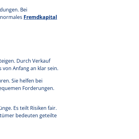
ndungen. Bei
n normales
Fremdkapital
steigen. Durch Verkauf
von Anfang an klar sein.
ren. Sie helfen bei
nbequemen Forderungen.
ge. Es teilt Risiken fair.
ntümer bedeuten geteilte