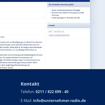
Kontakt
Telefon:
0211 / 822 699 - 40
E-Mail:
info@unternehmer-radio.de