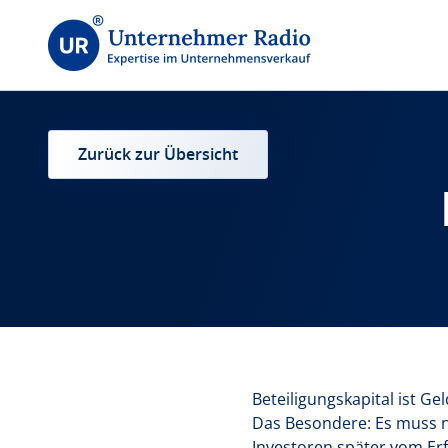
Zurück zur Übersicht
Beteiligungskapital ist Ge
Das Besondere: Es muss nic
Investoren später vom Erf