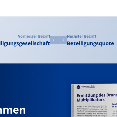
Vorheriger Begriff
Nächster Begriff
iligungsgesellschaft
Beteiligungsquote
ehmen