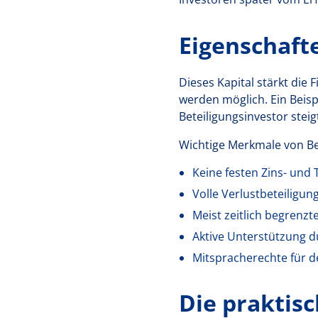
Eigenschaft
Dieses Kapital stärkt die 
werden möglich. Ein Beisp
Beteiligungsinvestor steig
Wichtige Merkmale von Bet
Keine festen Zins- und
Volle Verlustbeteiligun
Meist zeitlich begrenzt
Aktive Unterstützung 
Mitspracherechte für d
Die praktis