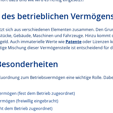
 des betrieblichen Vermögen
zt sich aus verschiedenen Elementen zusammen. Den Grund
stücke, Gebäude, Maschinen und Fahrzeuge. Hinzu kommt
geld. Auch immaterielle Werte wie
Patente
oder Lizenzen k
chtige Mischung dieser Vermögensteile ist entscheidend für
 Besonderheiten
e Zuordnung zum Betriebsvermögen eine wichtige Rolle. Dab
ermögen (fest dem Betrieb zugeordnet)
rmögen (freiwillig eingebracht)
ht dem Betrieb zugeordnet)