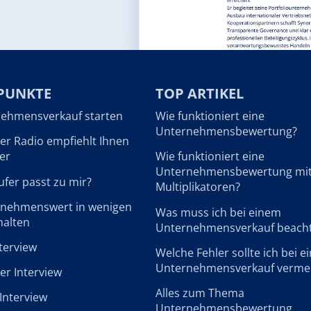
PUNKTE
TOP ARTIKEL
ehmensverkauf starten
Wie funktioniert eine
Unternehmensbewertung?
r Radio empfiehlt Ihnen
er
Wie funktioniert eine
Unternehmensbewertung mi
fer passt zu mir?
Multiplikatoren?
rnehmenswert in wenigen
Was muss ich bei einem
halten
Unternehmensverkauf beach
terview
Welche Fehler sollte ich bei 
Unternehmensverkauf verme
r Interview
Alles zum Thema
Interview
Unternehmensbewertung