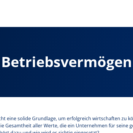
Betriebsvermögen
 eine solide Grundlage, um erfolgreich wirtschaften zu kö
ie Gesamtheit aller Werte, die ein Unternehmen für seine g
ört dazu und wie wird es richtig eingesetzt?