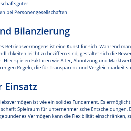
tschaftsgüter
n bei Personengesellschaften
nd Bilanzierung
es Betriebsvermögens ist eine Kunst für sich. Während ma
lichkeiten leicht zu beziffern sind, gestaltet sich die Bew
r. Hier spielen Faktoren wie Alter, Abnutzung und Marktwert 
strengen Regeln, die für Transparenz und Vergleichbarkeit s
r Einsatz
riebsvermögen ist wie ein solides Fundament. Es ermöglicht I
 schafft Spielraum für unternehmerische Entscheidungen. Dab
l gebundenes Vermögen kann die Flexibilität einschränken, z