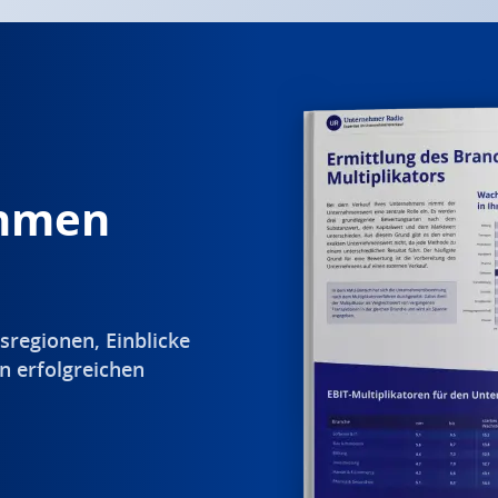
ehmen
sregionen, Einblicke
n erfolgreichen
.