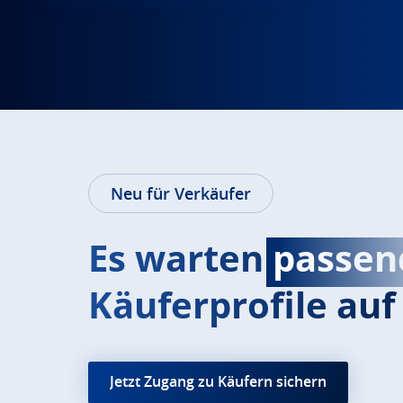
Neu für Verkäufer
Es warten
passen
Käuferprofile auf 
Jetzt Zugang zu Käufern sichern