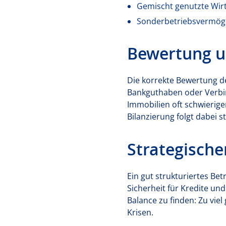
Gemischt genutzte Wir
Sonderbetriebsvermöge
Bewertung u
Die korrekte Bewertung d
Bankguthaben oder Verbind
Immobilien oft schwierige
Bilanzierung folgt dabei 
Strategische
Ein gut strukturiertes Bet
Sicherheit für Kredite und
Balance zu finden: Zu vie
Krisen.