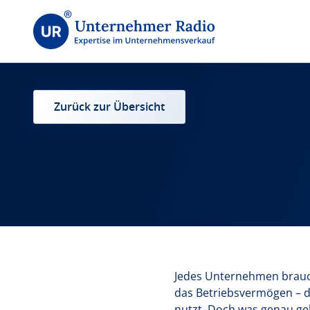
Zurück zur Übersicht
Jedes Unternehmen braucht
das Betriebsvermögen – d
nutzt. Doch was genau geh