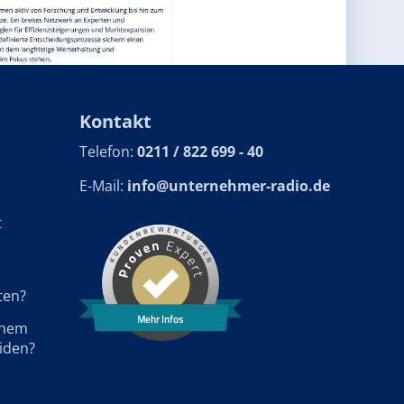
Kontakt
Telefon:
0211 / 822 699 - 40
E-Mail:
info@unternehmer-radio.de
t
ten?
Mehr Infos
einem
iden?