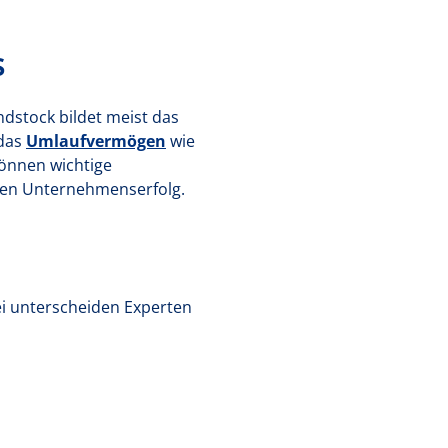
s
stock bildet meist das
 das
Umlaufvermögen
wie
önnen wichtige
 den Unternehmenserfolg.
ei unterscheiden Experten