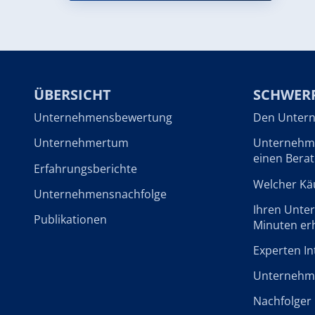
ÜBERSICHT
SCHWER
Unternehmensbewertung
Den Untern
Unternehmertum
Unternehme
einen Berat
Erfahrungsberichte
Welcher Käu
Unternehmensnachfolge
Ihren Unte
Publikationen
Minuten er
Experten In
Unternehme
Nachfolger 