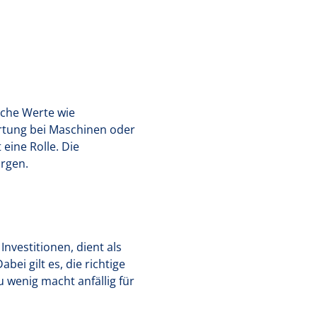
nche Werte wie
ertung bei Maschinen oder
eine Rolle. Die
orgen.
nvestitionen, dient als
ei gilt es, die richtige
u wenig macht anfällig für