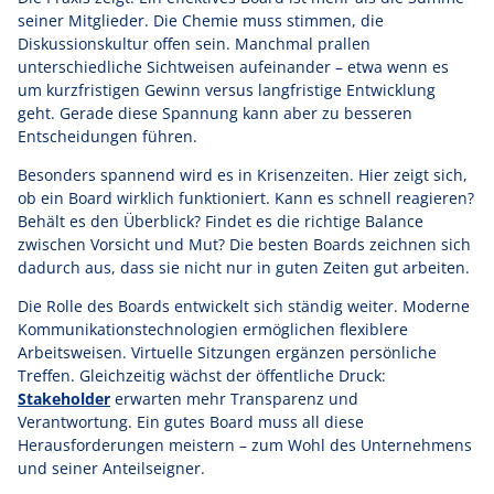
seiner Mitglieder. Die Chemie muss stimmen, die
Diskussionskultur offen sein. Manchmal prallen
unterschiedliche Sichtweisen aufeinander – etwa wenn es
um kurzfristigen Gewinn versus langfristige Entwicklung
geht. Gerade diese Spannung kann aber zu besseren
Entscheidungen führen.
Besonders spannend wird es in Krisenzeiten. Hier zeigt sich,
ob ein Board wirklich funktioniert. Kann es schnell reagieren?
Behält es den Überblick? Findet es die richtige Balance
zwischen Vorsicht und Mut? Die besten Boards zeichnen sich
dadurch aus, dass sie nicht nur in guten Zeiten gut arbeiten.
Die Rolle des Boards entwickelt sich ständig weiter. Moderne
Kommunikationstechnologien ermöglichen flexiblere
Arbeitsweisen. Virtuelle Sitzungen ergänzen persönliche
Treffen. Gleichzeitig wächst der öffentliche Druck:
Stakeholder
erwarten mehr Transparenz und
Verantwortung. Ein gutes Board muss all diese
Herausforderungen meistern – zum Wohl des Unternehmens
und seiner Anteilseigner.