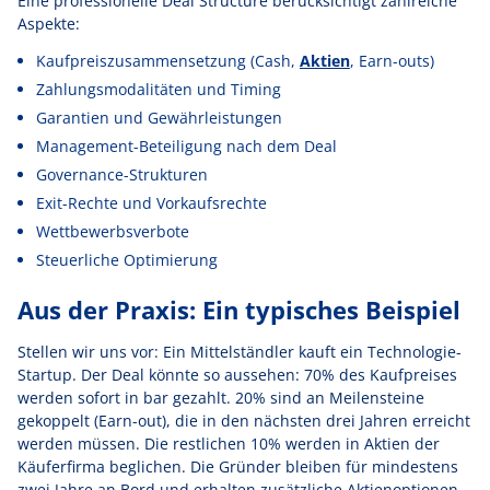
Eine professionelle Deal Structure berücksichtigt zahlreiche
Aspekte:
Kaufpreiszusammensetzung (Cash,
Aktien
, Earn-outs)
Zahlungsmodalitäten und Timing
Garantien und Gewährleistungen
Management-Beteiligung nach dem Deal
Governance-Strukturen
Exit-Rechte und Vorkaufsrechte
Wettbewerbsverbote
Steuerliche Optimierung
Aus der Praxis: Ein typisches Beispiel
Stellen wir uns vor: Ein Mittelständler kauft ein Technologie-
Startup. Der Deal könnte so aussehen: 70% des Kaufpreises
werden sofort in bar gezahlt. 20% sind an Meilensteine
gekoppelt (Earn-out), die in den nächsten drei Jahren erreicht
werden müssen. Die restlichen 10% werden in Aktien der
Käuferfirma beglichen. Die Gründer bleiben für mindestens
zwei Jahre an Bord und erhalten zusätzliche Aktienoptionen