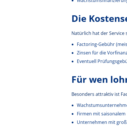
Wachstumsfinanzierun
Die Kostens
Natürlich hat der Service 
Factoring-Gebühr (mei
Zinsen für die Vorfinan
Eventuell Prüfungsgeb
Für wen lohn
Besonders attraktiv ist Fac
Wachstumsunternehmen
Firmen mit saisonalem
Unternehmen mit große