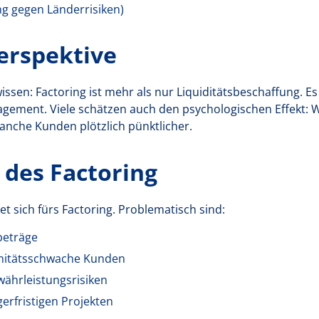
g gegen Länderrisiken)
Perspektive
sen: Factoring ist mehr als nur Liquiditätsbeschaffung. Es 
ment. Viele schätzen auch den psychologischen Effekt: W
anche Kunden plötzlich pünktlicher.
 des Factoring
t sich fürs Factoring. Problematisch sind:
beträge
nitätsschwache Kunden
ährleistungsrisiken
erfristigen Projekten