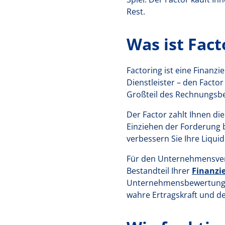
Rest.
Was ist Fact
Factoring ist eine Finanz
Dienstleister – den Factor
Großteil des Rechnungsbe
Der Factor zahlt Ihnen d
Einziehen der Forderung 
verbessern Sie Ihre Liqui
Für den Unternehmensverka
Bestandteil Ihrer
Finanzi
Unternehmensbewertung. E
wahre Ertragskraft und d