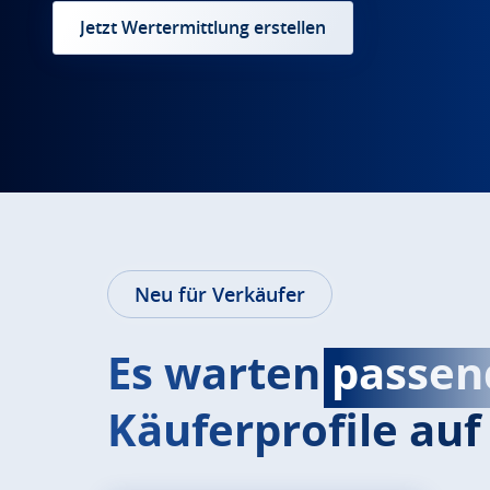
Jetzt Wertermittlung erstellen
Neu für Verkäufer
Es warten
passen
Käuferprofile auf 