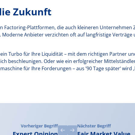
 die Zukunft
en Factoring-Plattformen, die auch kleineren Unternehmen 
Moderne Anbieter verzichten oft auf langfristige Verträge u
 ein Turbo für Ihre Liquidität – mit dem richtigen Partner 
lich beschleunigen. Oder wie ein erfolgreicher Mittelständle
itmaschine für Ihre Forderungen – aus ’90 Tage später‘ wird ‚h
Vorheriger Begriff
Nächster Begriff
Expert Opinion
Fair Market Value