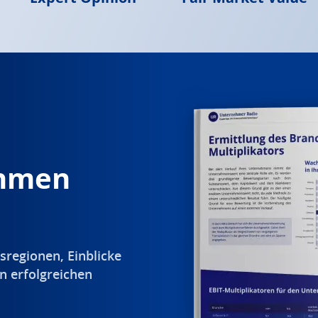
ehmen
sregionen, Einblicke
n erfolgreichen
.