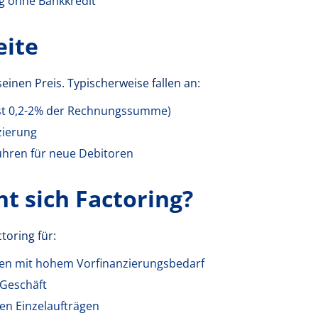
g ohne Bankkredit
eite
seinen Preis. Typischerweise fallen an:
st 0,2-2% der Rechnungssumme)
zierung
ühren für neue Debitoren
t sich Factoring?
toring für:
 mit hohem Vorfinanzierungsbedarf
 Geschäft
n Einzelaufträgen