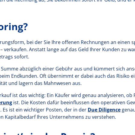
oring?
ierungsform, bei der Sie Ihre offenen Rechnungen an einen sp
 – verkaufen. Anstatt lange auf das Geld Ihrer Kunden zu wa
trags sofort.
ie Summe abzüglich einer Gebühr aus und kümmert sich ans
beim Endkunden. Oft übernimmt er dabei auch das Risiko ei
dität und lagern das Mahnwesen aus.
uf ist das wichtig: Ein Käufer wird genau analysieren, ob F
erung
ist. Die Kosten dafür beeinflussen den operativen Ge
s ist ein wichtiger Posten, der in der
Due Diligence
genau
en Kapitalbedarf Ihres Unternehmens zu verstehen.