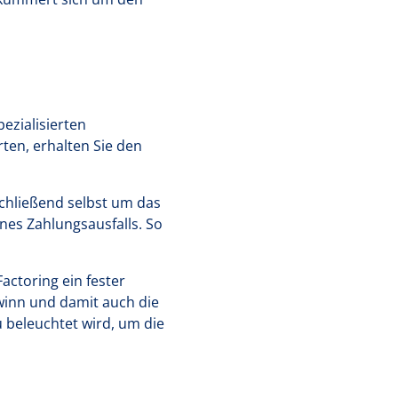
ezialisierten
rten, erhalten Sie den
chließend selbst um das
nes Zahlungsausfalls. So
actoring ein fester
winn und damit auch die
 beleuchtet wird, um die