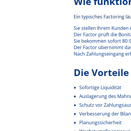
Wie funktion
Ein typisches Factoring läu
Sie stellen Ihrem Kunden
Der Factor prüft die Boni
Sie bekommen sofort 80
Der Factor übernimmt d
Nach Zahlungseingang erh
Die Vorteile
Sofortige Liquidität
Auslagerung des Mahn
Schutz vor Zahlungsaus
Verbesserung der Bila
Planungssicherheit