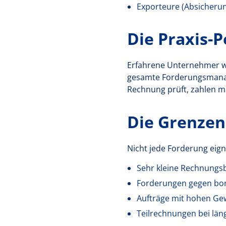
Exporteure (Absicherun
Die Praxis-
Erfahrene Unternehmer wis
gesamte Forderungsmanage
Rechnung prüft, zahlen m
Die Grenzen
Nicht jede Forderung eigne
Sehr kleine Rechnungs
Forderungen gegen bo
Aufträge mit hohen Gew
Teilrechnungen bei läng