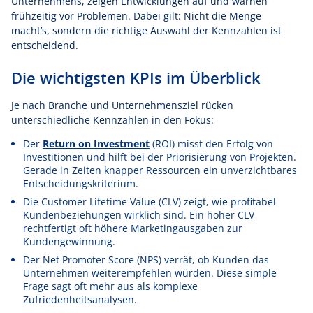
Unternehmens, zeigen Entwicklungen auf und warnen
frühzeitig vor Problemen. Dabei gilt: Nicht die Menge
macht’s, sondern die richtige Auswahl der Kennzahlen ist
entscheidend.
Die wichtigsten KPIs im Überblick
Je nach Branche und Unternehmensziel rücken
unterschiedliche Kennzahlen in den Fokus:
Der
Return on Investment
(ROI) misst den Erfolg von
Investitionen und hilft bei der Priorisierung von Projekten.
Gerade in Zeiten knapper Ressourcen ein unverzichtbares
Entscheidungskriterium.
Die Customer Lifetime Value (CLV) zeigt, wie profitabel
Kundenbeziehungen wirklich sind. Ein hoher CLV
rechtfertigt oft höhere Marketingausgaben zur
Kundengewinnung.
Der Net Promoter Score (NPS) verrät, ob Kunden das
Unternehmen weiterempfehlen würden. Diese simple
Frage sagt oft mehr aus als komplexe
Zufriedenheitsanalysen.