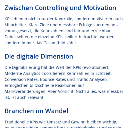
Zwischen Controlling und Motivation
KPIs dienen nicht nur der Kontrolle, sondern motivieren auch
Mitarbeiter. Klare Ziele und messbare Erfolge spornen an –
vorausgesetzt, die Kennzahlen sind fair und erreichbar.
Dabei sollten nie einzelne KPIs isoliert betrachtet werden,
sondern immer das Gesamtbild zählt.
Die digitale Dimension
Die Digitalisierung hat die Welt der KPIs revolutioniert.
Moderne Analytics-Tools liefern Kennzahlen in Echtzeit.
Conversion Rates, Bounce Rates und Traffic-Analysen
ermöglichen blitzschnelle Reaktionen auf
Marktveränderungen. Aber Vorsicht: Nicht alles, was messbar
ist, ist auch relevant.
Branchen im Wandel
Traditionelle KPIs wie Umsatz und Gewinn bleiben wichtig,
neue Kennzahlen kommen hinzu. Nachhaltigkeit und soziale