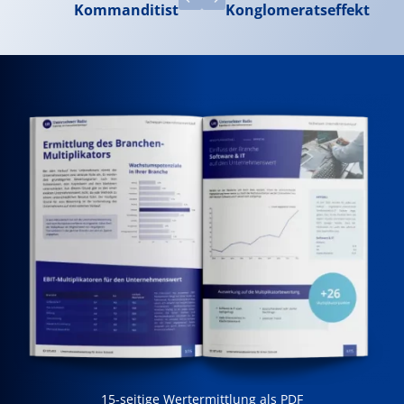
Kommanditist
Konglomeratseffekt
15-seitige Wertermittlung als PDF