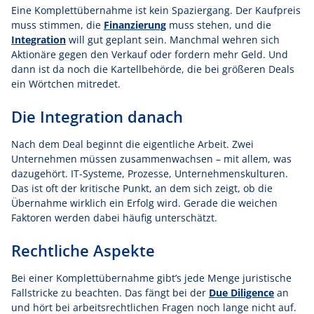
Eine Komplettübernahme ist kein Spaziergang. Der Kaufpreis
muss stimmen, die
Finanzierung
muss stehen, und die
Integration
will gut geplant sein. Manchmal wehren sich
Aktionäre gegen den Verkauf oder fordern mehr Geld. Und
dann ist da noch die Kartellbehörde, die bei größeren Deals
ein Wörtchen mitredet.
Die Integration danach
Nach dem Deal beginnt die eigentliche Arbeit. Zwei
Unternehmen müssen zusammenwachsen – mit allem, was
dazugehört. IT-Systeme, Prozesse, Unternehmenskulturen.
Das ist oft der kritische Punkt, an dem sich zeigt, ob die
Übernahme wirklich ein Erfolg wird. Gerade die weichen
Faktoren werden dabei häufig unterschätzt.
Rechtliche Aspekte
Bei einer Komplettübernahme gibt’s jede Menge juristische
Fallstricke zu beachten. Das fängt bei der
Due Diligence
an
und hört bei arbeitsrechtlichen Fragen noch lange nicht auf.