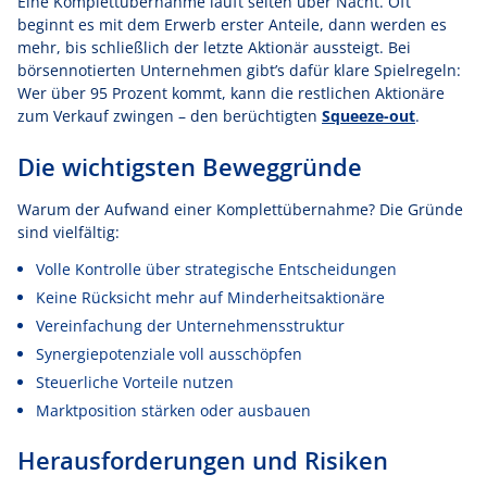
Eine Komplettübernahme läuft selten über Nacht. Oft
beginnt es mit dem Erwerb erster Anteile, dann werden es
mehr, bis schließlich der letzte Aktionär aussteigt. Bei
börsennotierten Unternehmen gibt’s dafür klare Spielregeln:
Wer über 95 Prozent kommt, kann die restlichen Aktionäre
zum Verkauf zwingen – den berüchtigten
Squeeze-out
.
Die wichtigsten Beweggründe
Warum der Aufwand einer Komplettübernahme? Die Gründe
sind vielfältig:
Volle Kontrolle über strategische Entscheidungen
Keine Rücksicht mehr auf Minderheitsaktionäre
Vereinfachung der Unternehmensstruktur
Synergiepotenziale voll ausschöpfen
Steuerliche Vorteile nutzen
Marktposition stärken oder ausbauen
Herausforderungen und Risiken