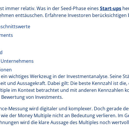
ist immer relativ. Was in der Seed-Phase eines
Start-ups
her
ehmen enttäuschen. Erfahrene Investoren berücksichtigen 
schnittswerte
tments
ld
s Unternehmens
tionen
 ein wichtiges Werkzeug in der Investmentanalyse. Seine Stär
t und Aussagekraft. Dabei gilt: Die beste Kennzahl ist die, 
ltiple im Kontext betrachtet und mit anderen Kennzahlen ko
 Bewertung von Investments.
nce-Messung wird digitaler und komplexer. Doch gerade de
wie der Money Multiple nicht an Bedeutung verlieren. Im Geg
chnungen wird die klare Aussage des Multiples noch wertvoll