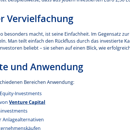
r Vervielfachung
o besonders macht, ist seine Einfachheit. Im Gegensatz zu
n. Man teilt einfach den Rückfluss durch das investierte Ka
vestoren beliebt – sie sehen auf einen Blick, wie erfolgreic
ete und Anwendung
erschiedenen Bereichen Anwendung:
Equity-Investments
 von
Venture Capital
ninvestments
r Anlagealternativen
Unternehmenskäufen