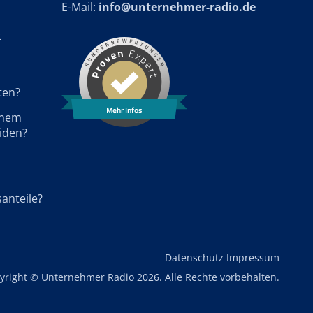
E-Mail:
info@unternehmer-radio.de
t
ten?
Mehr Infos
einem
iden?
santeile?
Datenschutz
Impressum
yright © Unternehmer Radio 2026. Alle Rechte vorbehalten.