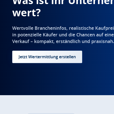
Was ist Ihr Untern
wert?
Wertvolle Brancheninfos, realistische Kaufprei
in potenzielle Käufer und die Chancen auf eine
Verkauf – kompakt, erständlich und praxisnah
Jetzt Wertermittlung erstellen