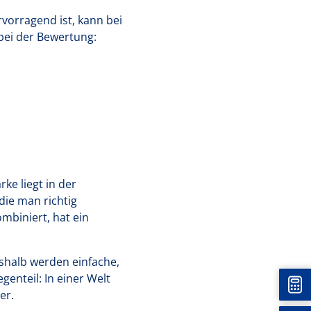
vorragend ist, kann bei
bei der Bewertung:
ke liegt in der
die man richtig
mbiniert, hat ein
shalb werden einfache,
enteil: In einer Welt
Unt
er.