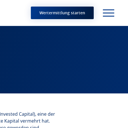
Wertermittlung starten
Invested Capital), eine der
te Kapital vermehrt hat.
Euro geworden sind.