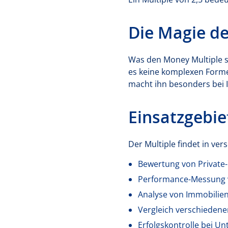
Die Magie de
Was den Money Multiple s
es keine komplexen Formel
macht ihn besonders bei In
Einsatzgebi
Der Multiple findet in v
Bewertung von Private-
Performance-Messung
Analyse von Immobilie
Vergleich verschiedene
Erfolgskontrolle bei 