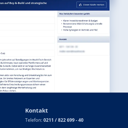
Kontakt
Telefon:
0211 / 822 699 - 40