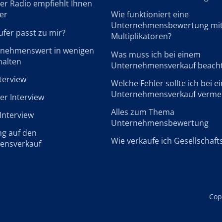
r Radio empfiehlt Ihnen
er
Wie funktioniert eine
Unternehmensbewertung mi
fer passt zu mir?
Multiplikatoren?
rnehmenswert in wenigen
Was muss ich bei einem
halten
Unternehmensverkauf beach
terview
Welche Fehler sollte ich bei 
Unternehmensverkauf verme
r Interview
Alles zum Thema
Interview
Unternehmensbewertung
ng auf den
Wie verkaufe ich Gesellschaft
ensverkauf
Cop