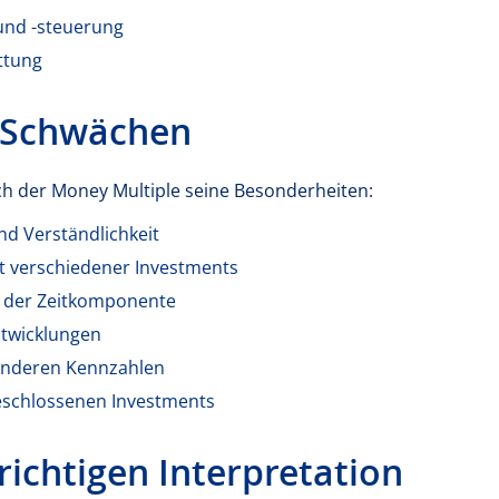
und -steuerung
ttung
 Schwächen
ch der Money Multiple seine Besonderheiten:
d Verständlichkeit
it verschiedener Investments
g der Zeitkomponente
twicklungen
anderen Kennzahlen
geschlossenen Investments
richtigen Interpretation