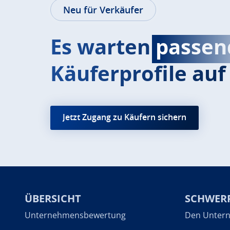
Neu für Verkäufer
Es warten
passen
Käuferprofile auf 
Jetzt Zugang zu Käufern sichern
ÜBERSICHT
SCHWER
Unternehmensbewertung
Den Untern