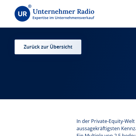
Zurück zur Übersicht
In der Private-Equity-Welt
aussagekräftigsten Kennzah
Ein Multiple von 2,5 bede