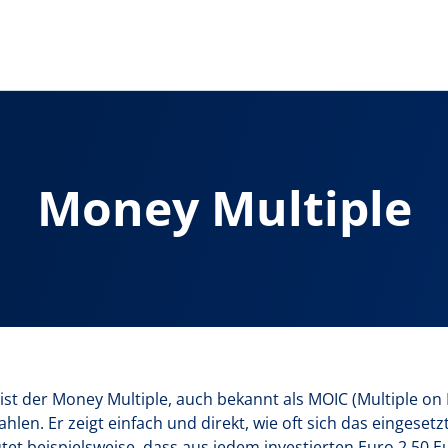
Money Multiple
 ist der Money Multiple, auch bekannt als MOIC (Multiple on 
len. Er zeigt einfach und direkt, wie oft sich das eingesetz
utet beispielsweise, dass aus jedem investierten Euro 2,50 