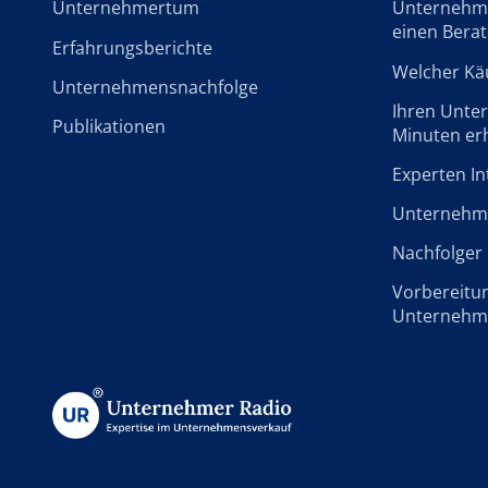
Unternehmertum
Unternehme
einen Berat
Erfahrungsberichte
Welcher Käu
Unternehmensnachfolge
Ihren Unte
Publikationen
Minuten er
Experten In
Unternehme
Nachfolger 
Vorbereitu
Unternehm