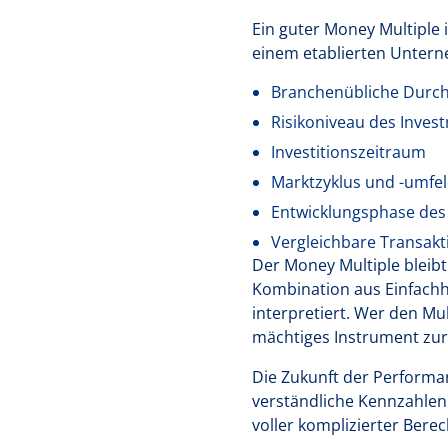
Ein guter Money Multiple 
einem etablierten Untern
Branchenübliche Durch
Risikoniveau des Inves
Investitionszeitraum
Marktzyklus und -umfe
Entwicklungsphase de
Vergleichbare Transak
Der Money Multiple bleibt
Kombination aus Einfachhei
interpretiert. Wer den Mu
mächtiges Instrument zur
Die Zukunft der Performa
verständliche Kennzahlen 
voller komplizierter Bere