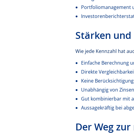
Portfoliomanagement 
Investorenberichtersta
Stärken und
Wie jede Kennzahl hat au
Einfache Berechnung un
Direkte Vergleichbarke
Keine Berücksichtigun
Unabhängig von Zinsen
Gut kombinierbar mit 
Aussagekräftig bei ab
Der Weg zur 