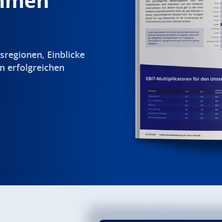
ehmen
sregionen, Einblicke
n erfolgreichen
.