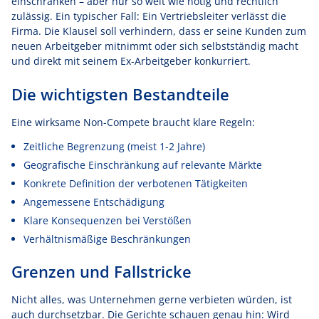
einschränken – aber nur so weit wie nötig und rechtlich
zulässig. Ein typischer Fall: Ein Vertriebsleiter verlässt die
Firma. Die Klausel soll verhindern, dass er seine Kunden zum
neuen Arbeitgeber mitnimmt oder sich selbstständig macht
und direkt mit seinem Ex-Arbeitgeber konkurriert.
Die wichtigsten Bestandteile
Eine wirksame Non-Compete braucht klare Regeln:
Zeitliche Begrenzung (meist 1-2 Jahre)
Geografische Einschränkung auf relevante Märkte
Konkrete Definition der verbotenen Tätigkeiten
Angemessene Entschädigung
Klare Konsequenzen bei Verstößen
Verhältnismäßige Beschränkungen
Grenzen und Fallstricke
Nicht alles, was Unternehmen gerne verbieten würden, ist
auch durchsetzbar. Die Gerichte schauen genau hin: Wird