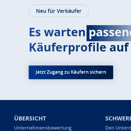
Neu für Verkäufer
Es warten
passen
Käuferprofile auf 
Jetzt Zugang zu Käufern sichern
ÜBERSICHT
SCHWER
Unternehmensbewertung
Den Untern