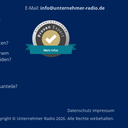
E-Mail:
info@unternehmer-radio.de
t
ten?
Mehr Infos
einem
iden?
santeile?
Datenschutz
Impressum
yright © Unternehmer Radio 2026. Alle Rechte vorbehalten.