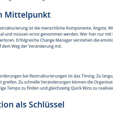
 Mittelpunkt
Restrukturierung ist die menschliche Komponente. Ängste, 
mal und müssen ernst genommen werden. Wer hier nur mit 
verloren. Erfolgreiche Change Manager verstehen die emot
 dem Weg der Veränderung mit.
rderungen bei Restrukturierungen ist das Timing. Zu langs
 greifen. Zu schnelle Veränderungen können die Organisat
htige Tempo zu finden und gleichzeitig Quick Wins zu realisie
on als Schlüssel