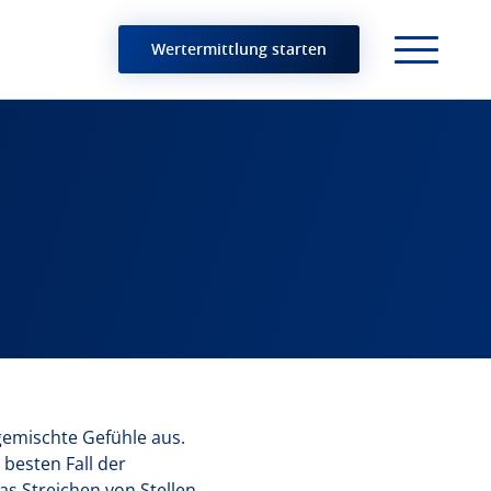
Wertermittlung starten
 gemischte Gefühle aus.
besten Fall der
s Streichen von Stellen.