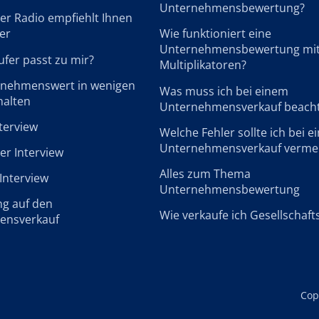
Unternehmensbewertung?
r Radio empfiehlt Ihnen
er
Wie funktioniert eine
Unternehmensbewertung mi
fer passt zu mir?
Multiplikatoren?
rnehmenswert in wenigen
Was muss ich bei einem
halten
Unternehmensverkauf beach
terview
Welche Fehler sollte ich bei 
Unternehmensverkauf verme
r Interview
Alles zum Thema
Interview
Unternehmensbewertung
ng auf den
Wie verkaufe ich Gesellschaft
ensverkauf
Cop