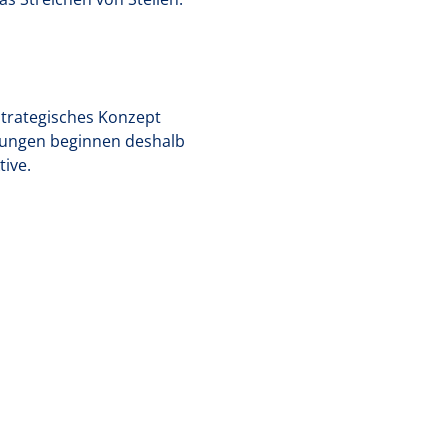
strategisches Konzept
rungen beginnen deshalb
ive.