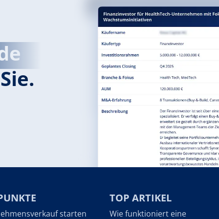
de
Sie.
PUNKTE
TOP ARTIKEL
ehmensverkauf starten
Wie funktioniert eine