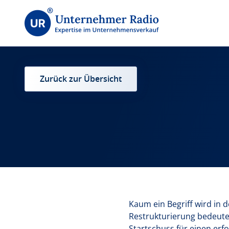
Zurück zur Übersicht
Kaum ein Begriff wird in d
Restrukturierung bedeutet
Startschuss für einen erf