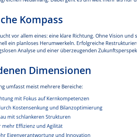
ische Kompass
ucht vor allem eines: eine klare Richtung. Ohne Vision und 
ll ein planloses Herumwerkeln. Erfolgreiche Restrukturie
slosen Analyse und einer überzeugenden Zukunftsperspekt
edenen Dimensionen
ung umfasst meist mehrere Bereiche:
chtung mit Fokus auf Kernkompetenzen
urch Kostensenkung und Bilanzoptimierung
au mit schlankeren Strukturen
mehr Effizienz und Agilität
ehr Eigenverantwortung und Innovation