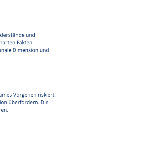
Widerstände und
harten Fakten
ionale Dimension und
ames Vorgehen riskiert,
ion überfordern. Die
ren.