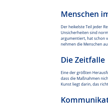
Menschen im
Der heikelste Teil jeder 
Unsicherheiten sind nor
argumentiert, hat schon 
nehmen die Menschen auf
Die Zeitfalle
Eine der größten Herausfo
dass die Maßnahmen nicht
Kunst liegt darin, das ric
Kommunikati