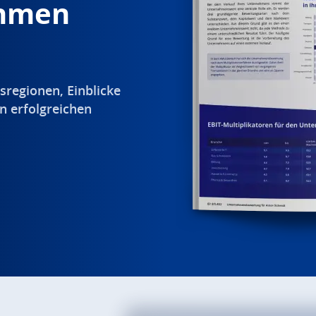
ehmen
sregionen, Einblicke
n erfolgreichen
.