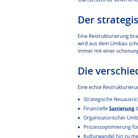
Der strateg
Eine Restrukturierung bra
wird aus dem Umbau schne
immer mit einer schonung
Die verschi
Eine echte Restrukturier
Strategische Neuausri
Finanzielle
Sanierung
d
Organisatorischer Umb
Prozessoptimierung für 
Kulturwandel hin zu m