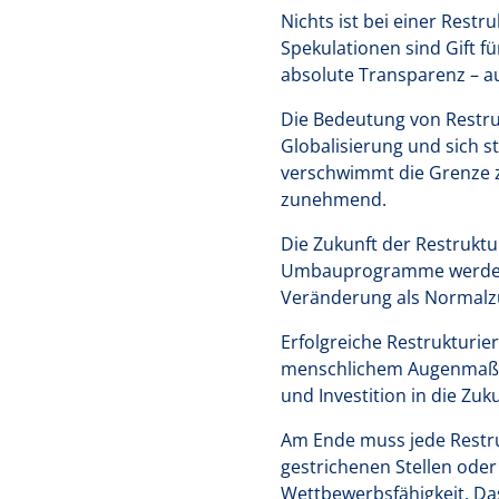
Nichts ist bei einer Rest
Spekulationen sind Gift f
absolute Transparenz – 
Die Bedeutung von Restruk
Globalisierung und sich
verschwimmt die Grenze z
zunehmend.
Die Zukunft der Restruktur
Umbauprogramme werden k
Veränderung als Normalzus
Erfolgreiche Restrukturie
menschlichem Augenmaß, 
und Investition in die Zuk
Am Ende muss jede Restru
gestrichenen Stellen oder
Wettbewerbsfähigkeit. Das