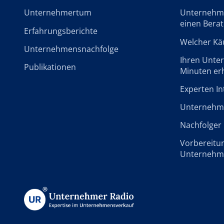
Unternehmertum
Unternehme
einen Berat
Erfahrungsberichte
Welcher Käu
Unternehmensnachfolge
Ihren Unte
Publikationen
Minuten er
Experten In
Unternehme
Nachfolger 
Vorbereitu
Unternehm