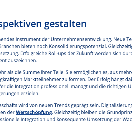
pektiven gestalten
nnendes Instrument der Unternehmensentwicklung. Neue Te
 Branchen bieten noch Konsolidierungspotenzial. Gleichzeiti
etzung. Erfolgreiche Roll-ups der Zukunft werden sich du
ent auszeichnen.
ehr als die Summe ihrer Teile. Sie ermöglichen es, aus mehr
kräftigen Marktteilnehmer zu formen. Der Erfolg hängt dab
r die Integration professionell managt und die richtigen 
gerungen erzielen.
eschäfts wird von neuen Trends geprägt sein. Digitalisierun
ten der
Wertschöpfung
. Gleichzeitig bleiben die Grundprin
fessionelle Integration und konsequente Umsetzung der Wa