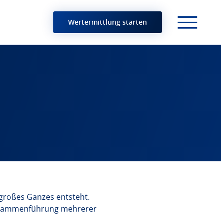
Wertermittlung starten
n großes Ganzes entsteht.
 Zusammenführung mehrerer