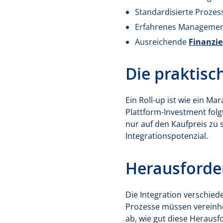
Standardisierte Prozes
Erfahrenes Manageme
Ausreichende
Finanzi
Die praktis
Ein Roll-up ist wie ein M
Plattform-Investment folgt
nur auf den Kaufpreis zu 
Integrationspotenzial.
Herausforde
Die Integration verschied
Prozesse müssen vereinhei
ab, wie gut diese Heraus