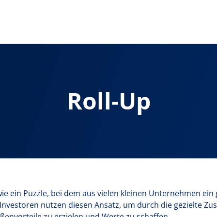
Roll-Up
t wie ein Puzzle, bei dem aus vielen kleinen Unternehmen ei
-Investoren nutzen diesen Ansatz, um durch die gezielte
envorteile zu erzielen und Werte zu schaffen.