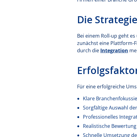
Die Strategi
Bei einem Roll-up geht es
zunächst eine Plattform-F
durch die
Integration
meh
Erfolgsfakto
Für eine erfolgreiche Um
Klare Branchenfokussi
Sorgfältige Auswahl de
Professionelles Integ
Realistische Bewertung
Schnelle Umsetzung de