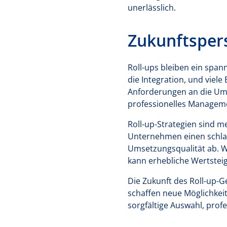
unerlässlich.
Zukunftspers
Roll-ups bleiben ein spa
die Integration, und viele
Anforderungen an die Ums
professionelles Managem
Roll-up-Strategien sind m
Unternehmen einen schlag
Umsetzungsqualität ab. We
kann erhebliche Wertstei
Die Zukunft des Roll-up-G
schaffen neue Möglichkei
sorgfältige Auswahl, pro