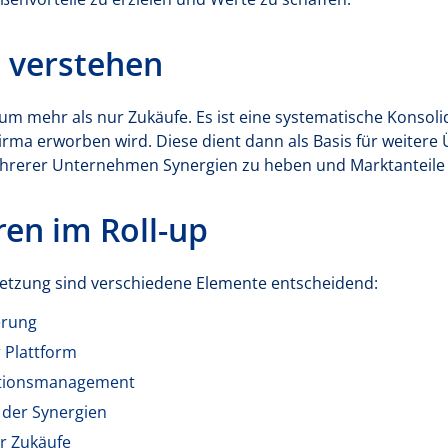
e verstehen
 um mehr als nur Zukäufe. Es ist eine systematische Konsoli
irma erworben wird. Diese dient dann als Basis für weitere 
rerer Unternehmen Synergien zu heben und Marktanteile 
ren im Roll-up
setzung sind verschiedene Elemente entscheidend:
erung
r Plattform
rationsmanagement
 der Synergien
r Zukäufe