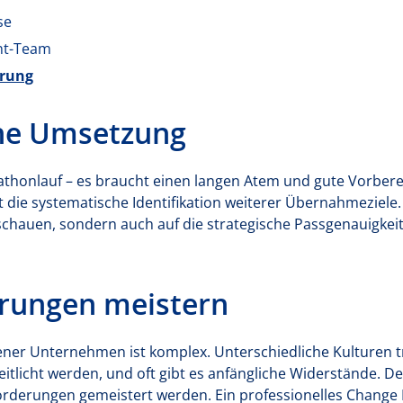
se
nt-Team
erung
che Umsetzung
arathonlauf – es braucht einen langen Atem und gute Vorber
 die systematische Identifikation weiterer Übernahmeziele. D
schauen, sondern auch auf die strategische Passgenauigkei
rungen meistern
ener Unternehmen ist komplex. Unterschiedliche Kulturen t
tlicht werden, und oft gibt es anfängliche Widerstände. De
forderungen gemeistert werden. Ein professionelles Change