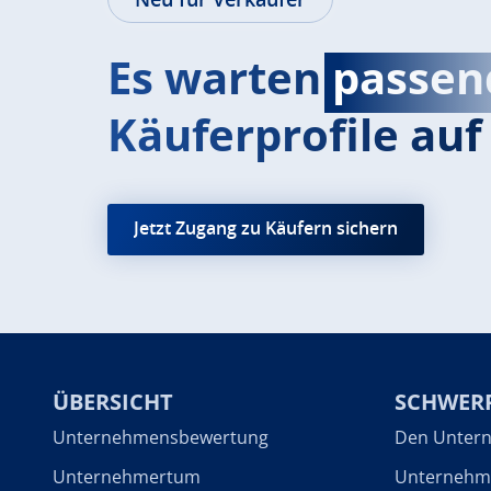
Es warten
passen
Käuferprofile auf 
Jetzt Zugang zu Käufern sichern
ÜBERSICHT
SCHWER
Unternehmensbewertung
Den Untern
Unternehmertum
Unternehme