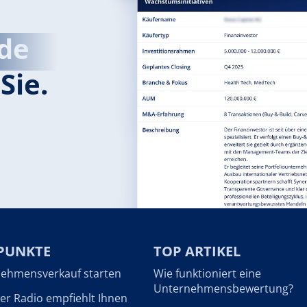
de
Sie.
PUNKTE
TOP ARTIKEL
ehmensverkauf starten
Wie funktioniert eine
Unternehmensbewertung?
r Radio empfiehlt Ihnen