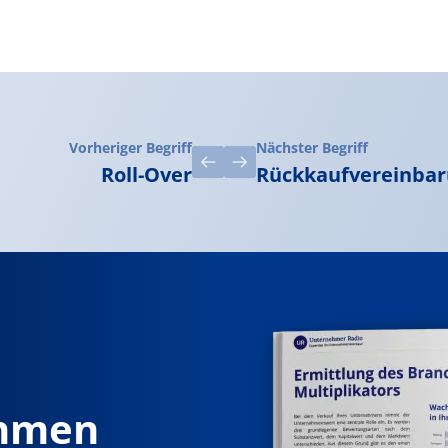
Vorheriger Begriff
Nächster Begriff
Roll-Over
Rückkaufvereinba
ehmen