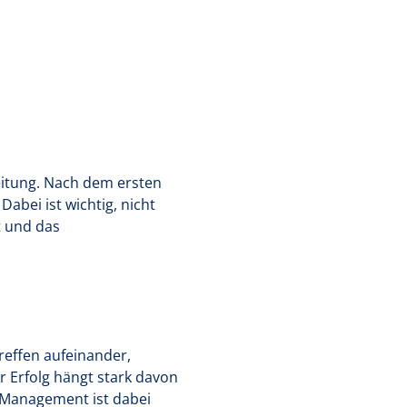
eitung. Nach dem ersten
abei ist wichtig, nicht
t und das
reffen aufeinander,
r Erfolg hängt stark davon
 Management ist dabei