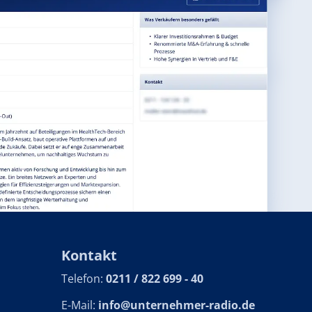
Kontakt
Telefon:
0211 / 822 699 - 40
E-Mail:
info@unternehmer-radio.de