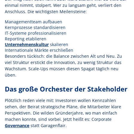
einmal nimmt, stolpert. Wer zu langsam geht, verliert den
Anschluss. Die wichtigsten Meilensteine:
Managementteam aufbauen
Kernprozesse standardisieren
IT-Systeme professionalisieren
Reporting etablieren
Unternehmenskultur
skalieren
Internationale Märkte erschließen
Besonders tückisch: die Balance zwischen Alt und Neu. Zu
viel Struktur erstickt die Innovation, zu wenig Struktur das
Wachstum. Scale-Ups müssen diesen Spagat täglich neu
üben.
Das große Orchester der Stakeholder
Plötzlich reden viele mit: Investoren wollen Kennzahlen
sehen, der Beirat strategische Pläne, die Mitarbeiter klare
Perspektiven. Die wilden Gründerjahre, wo man einfach
machen konnte, sind vorbei. Jetzt heißt es: Corporate
Governance
statt Garagenflair.