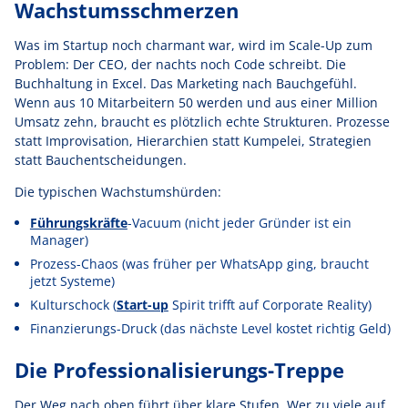
Wachstumsschmerzen
Was im Startup noch charmant war, wird im Scale-Up zum
Problem: Der CEO, der nachts noch Code schreibt. Die
Buchhaltung in Excel. Das Marketing nach Bauchgefühl.
Wenn aus 10 Mitarbeitern 50 werden und aus einer Million
Umsatz zehn, braucht es plötzlich echte Strukturen. Prozesse
statt Improvisation, Hierarchien statt Kumpelei, Strategien
statt Bauchentscheidungen.
Die typischen Wachstumshürden:
Führungskräfte
-Vacuum (nicht jeder Gründer ist ein
Manager)
Prozess-Chaos (was früher per WhatsApp ging, braucht
jetzt Systeme)
Kulturschock (
Start-up
Spirit trifft auf Corporate Reality)
Finanzierungs-Druck (das nächste Level kostet richtig Geld)
Die Professionalisierungs-Treppe
Der Weg nach oben führt über klare Stufen. Wer zu viele auf