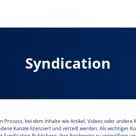
Syndication
n Prozess, bei dem Inhalte wie Artikel, Videos oder andere
dene Kanäle lizenziert und verteilt werden. Als wichtiges K
 Syndication Publishern, ihre Reichweite zu vergrößern un