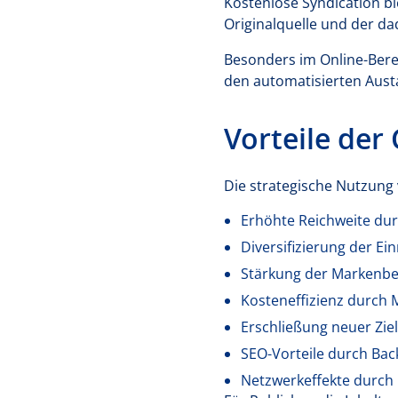
Kostenlose Syndication bi
Originalquelle und der dad
Besonders im Online-Berei
den automatisierten Aust
Vorteile der
Die strategische Nutzung v
Erhöhte Reichweite dur
Diversifizierung der Ei
Stärkung der Markenbek
Kosteneffizienz durch
Erschließung neuer Zie
SEO-Vorteile durch Bac
Netzwerkeffekte durch