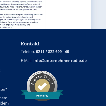
Kontakt
Telefon:
0211 / 822 699 - 40
E-Mail:
info@unternehmer-radio.de
t
ten?
Mehr Infos
einem
iden?