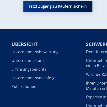
Jetzt Zugang zu Käufern sichern
ÜBERSICHT
SCHWER
Unternehmensbewertung
Den Untern
Unternehmertum
Unternehme
einen Berat
Erfahrungsberichte
Welcher Käu
Unternehmensnachfolge
Ihren Unte
Publikationen
Minuten er
Experten In
Unternehme