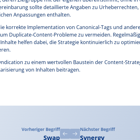
ereinbarung sollte detaillierte Angaben zu Urheberrechten,
chen Anpassungen enthalten.
 die korrekte Implementation von Canonical-Tags und ander
 um Duplicate-Content-Probleme zu vermeiden. Regelmäßig
Inhalte helfen dabei, die Strategie kontinuierlich zu optim
eren.
Syndication zu einem wertvollen Baustein der Content-Strat
risierung von Inhalten beitragen.
Vorheriger Begriff
Nächster Begriff
Swap
Synergy