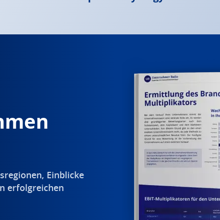
ehmen
sregionen, Einblicke
n erfolgreichen
.