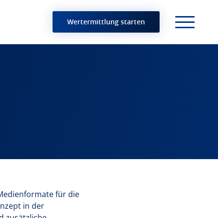
Wertermittlung starten
 Medienformate für die
onzept in der
d zusätzliche