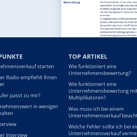
PUNKTE
TOP ARTIKEL
ehmensverkauf starten
Wie funktioniert eine
Unternehmensbewertung?
r Radio empfiehlt Ihnen
er
Wie funktioniert eine
Unternehmensbewertung mi
fer passt zu mir?
Multiplikatoren?
rnehmenswert in wenigen
Was muss ich bei einem
halten
Unternehmensverkauf beach
terview
Welche Fehler sollte ich bei 
Unternehmensverkauf verme
r Interview