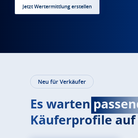
Jetzt Wertermittlung erstellen
Neu für Verkäufer
Es warten
passen
Käuferprofile auf 