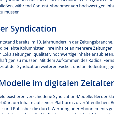
ließen, während Content-Abnehmer von hochwertigen Inhal
 zu müssen.
er Syndication
entstand bereits im 19. Jahrhundert in der Zeitungsbranch
beliebte Kolumnisten, ihre Inhalte an mehrere Zeitungen g
n Lokalzeitungen, qualitativ hochwertige Inhalte anzubieten
häftigen zu müssen. Mit dem Aufkommen des Radios, Ferns
onzept der Syndication weiterentwickelt und an Bedeutung 
Modelle im digitalen Zeitalte
eld existieren verschiedene Syndication-Modelle. Bei der kl
Gebühr, um Inhalte auf seiner Plattform zu veröffentlichen.
eller und Publisher die durch Werbung oder Abonnements g