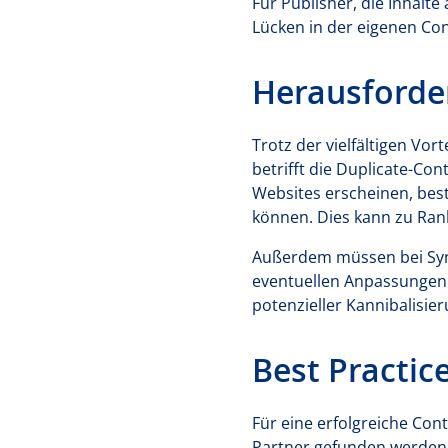
Für Publisher, die Inhalt
Lücken in der eigenen Con
Herausforde
Trotz der vielfältigen Vo
betrifft die Duplicate-Co
Websites erscheinen, best
können. Dies kann zu Ran
Außerdem müssen bei Syn
eventuellen Anpassungen 
potenzieller Kannibalisier
Best Practic
Für eine erfolgreiche Con
Partner gefunden werden,