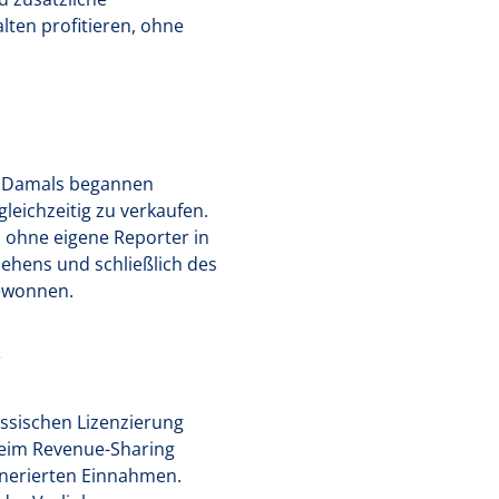
ten profitieren, ohne
e. Damals begannen
leichzeitig zu verkaufen.
, ohne eigene Reporter in
ehens und schließlich des
gewonnen.
r
assischen Lizenzierung
 Beim Revenue-Sharing
enerierten Einnahmen.