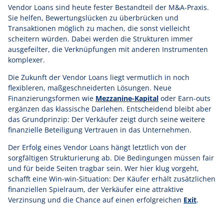
Vendor Loans sind heute fester Bestandteil der M&A-Praxis.
Sie helfen, Bewertungslücken zu überbrücken und
Transaktionen möglich zu machen, die sonst vielleicht
scheitern würden. Dabei werden die Strukturen immer
ausgefeilter, die Verknüpfungen mit anderen Instrumenten
komplexer.
Die Zukunft der Vendor Loans liegt vermutlich in noch
flexibleren, maßgeschneiderten Lösungen. Neue
Finanzierungsformen wie
Mezzanine-Kapital
oder Earn-outs
ergänzen das klassische Darlehen. Entscheidend bleibt aber
das Grundprinzip: Der Verkäufer zeigt durch seine weitere
finanzielle Beteiligung Vertrauen in das Unternehmen.
Der Erfolg eines Vendor Loans hängt letztlich von der
sorgfältigen Strukturierung ab. Die Bedingungen müssen fair
und für beide Seiten tragbar sein. Wer hier klug vorgeht,
schafft eine Win-win-Situation: Der Käufer erhält zusätzlichen
finanziellen Spielraum, der Verkäufer eine attraktive
Verzinsung und die Chance auf einen erfolgreichen
Exit
.