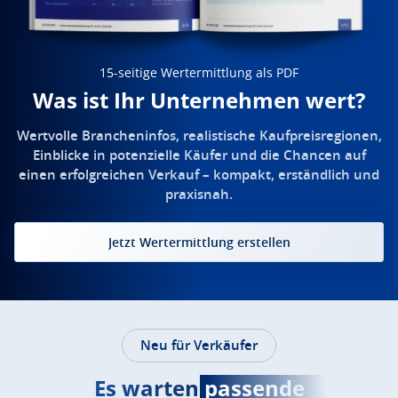
15-seitige Wertermittlung als PDF
Was ist Ihr Unternehmen wert?
Wertvolle Brancheninfos, realistische Kaufpreisregionen,
Einblicke in potenzielle Käufer und die Chancen auf
einen erfolgreichen Verkauf – kompakt, erständlich und
praxisnah.
Jetzt Wertermittlung erstellen
Neu für Verkäufer
Es warten
passende