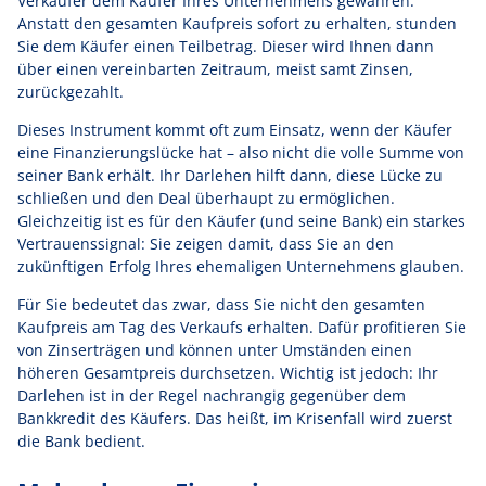
Verkäufer dem Käufer Ihres Unternehmens gewähren.
Anstatt den gesamten Kaufpreis sofort zu erhalten, stunden
Sie dem Käufer einen Teilbetrag. Dieser wird Ihnen dann
über einen vereinbarten Zeitraum, meist samt Zinsen,
zurückgezahlt.
Dieses Instrument kommt oft zum Einsatz, wenn der Käufer
eine Finanzierungslücke hat – also nicht die volle Summe von
seiner Bank erhält. Ihr Darlehen hilft dann, diese Lücke zu
schließen und den Deal überhaupt zu ermöglichen.
Gleichzeitig ist es für den Käufer (und seine Bank) ein starkes
Vertrauenssignal: Sie zeigen damit, dass Sie an den
zukünftigen Erfolg Ihres ehemaligen Unternehmens glauben.
Für Sie bedeutet das zwar, dass Sie nicht den gesamten
Kaufpreis am Tag des Verkaufs erhalten. Dafür profitieren Sie
von Zinserträgen und können unter Umständen einen
höheren Gesamtpreis durchsetzen. Wichtig ist jedoch: Ihr
Darlehen ist in der Regel nachrangig gegenüber dem
Bankkredit des Käufers. Das heißt, im Krisenfall wird zuerst
die Bank bedient.