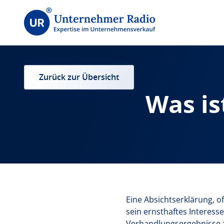
Zurück zur Übersicht
Was is
Eine Absichtserklärung, of
sein ernsthaftes Interesse
Verhandlungsergebnisse z