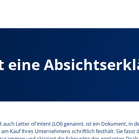
t eine Absichtserk
t auch Letter of Intent (LOI) genannt, ist ein Dokument, in 
 am Kauf Ihres Unternehmens schriftlich festhält. Sie fasst 
usammen und skizziert die Eckpunkte des geplanten Deals: