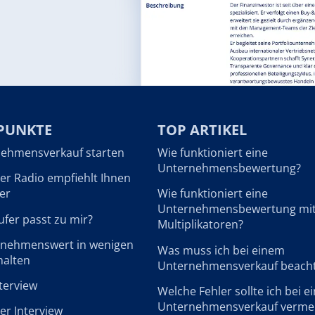
PUNKTE
TOP ARTIKEL
ehmensverkauf starten
Wie funktioniert eine
Unternehmensbewertung?
r Radio empfiehlt Ihnen
er
Wie funktioniert eine
Unternehmensbewertung mi
fer passt zu mir?
Multiplikatoren?
rnehmenswert in wenigen
Was muss ich bei einem
halten
Unternehmensverkauf beach
terview
Welche Fehler sollte ich bei 
Unternehmensverkauf verme
r Interview