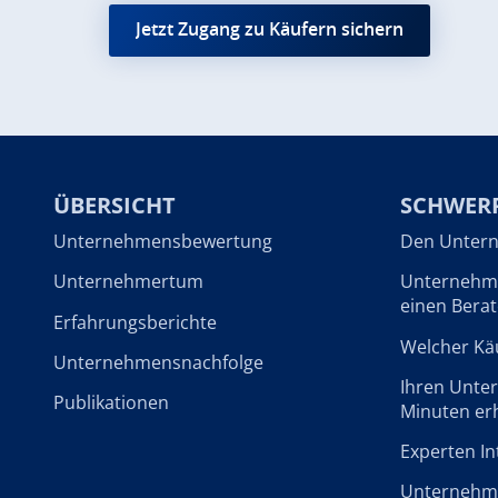
Jetzt Zugang zu Käufern sichern
ÜBERSICHT
SCHWER
Unternehmensbewertung
Den Untern
Unternehmertum
Unternehme
einen Berat
Erfahrungsberichte
Welcher Käu
Unternehmensnachfolge
Ihren Unte
Publikationen
Minuten er
Experten In
Unternehme