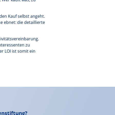
 den Kauf selbst angeht.
 ebnet: die detaillierte
sivitätsvereinbarung.
nteressenten zu
r LOI ist somit ein
enstiftung?