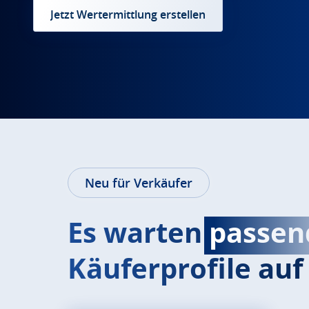
Jetzt Wertermittlung erstellen
Neu für Verkäufer
Es warten
passen
Käuferprofile auf 