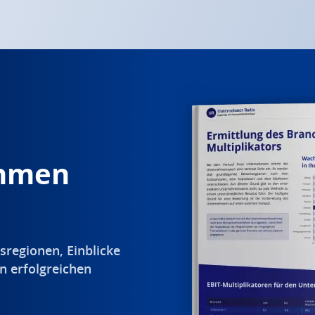
ehmen
sregionen, Einblicke
n erfolgreichen
.