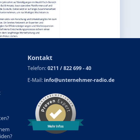
Kontakt
Telefon:
0211 / 822 699 - 40
E-Mail:
info@unternehmer-radio.de
t
ten?
Mehr Infos
einem
iden?