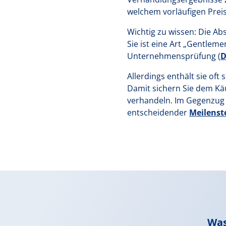
welchem vorläufigen Prei
Wichtig zu wissen: Die Abs
Sie ist eine Art „Gentleme
Unternehmensprüfung (
D
Allerdings enthält sie oft
Damit sichern Sie dem Kä
verhandeln. Im Gegenzug in
entscheidender
Meilenst
Was