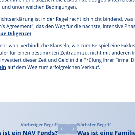
s und unter welchen Bedingungen.
ichtserklärung ist in der Regel rechtlich nicht bindend, was
n’s Agreement“, das den Weg für die nächste, intensive Phase
ue Diligence
).
 sehr wohl verbindliche Klauseln, wie zum Beispiel eine Exklu
ufer für einen bestimmten Zeitraum zu, nicht mit anderen I
vestiert dieser Zeit und Geld in die Prüfung Ihrer Firma. De
ein
auf dem Weg zum erfolgreichen Verkauf.
Vorheriger Begriff
Nächster Begriff
 ist ein NAV Fonds?
Was ist eine Famili