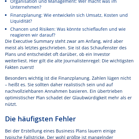
Organisation und Management: Wer macht was im
Unternehmen?
Finanzplanung: Wie entwickeln sich Umsatz, Kosten und
Liquidität?
Chancen und Risiken: Was könnte schieflaufen und wie
reagieren wir darauf?
Die Executive Summary steht zwar am Anfang, wird aber
meist als letztes geschrieben. Sie ist das Schaufenster des
Plans und entscheidet oft darüber, ob ein Investor
weiterliest. Hier gilt die alte Journalistenregel: Die wichtigsten
Fakten zuerst!
Besonders wichtig ist die Finanzplanung. Zahlen lügen nicht
– heißt es. Sie sollten daher realistisch sein und auf
nachvollziehbaren Annahmen basieren. Ein übertrieben
optimistischer Plan schadet der Glaubwürdigkeit mehr als er
nützt.
Die häufigsten Fehler
Bei der Erstellung eines Business Plans lauern einige
typische Fallstricke. Der wohl größte ist mangelnder