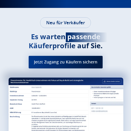
Neu für Verkäufer
Es warten
passende
Käuferprofile auf Sie.
Jetzt Zugang zu Käufern sichern