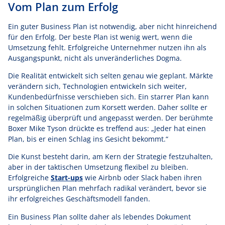
Vom Plan zum Erfolg
Ein guter Business Plan ist notwendig, aber nicht hinreichend
für den Erfolg. Der beste Plan ist wenig wert, wenn die
Umsetzung fehlt. Erfolgreiche Unternehmer nutzen ihn als
Ausgangspunkt, nicht als unveränderliches Dogma.
Die Realität entwickelt sich selten genau wie geplant. Märkte
verändern sich, Technologien entwickeln sich weiter,
Kundenbedürfnisse verschieben sich. Ein starrer Plan kann
in solchen Situationen zum Korsett werden. Daher sollte er
regelmäßig überprüft und angepasst werden. Der berühmte
Boxer Mike Tyson drückte es treffend aus: „Jeder hat einen
Plan, bis er einen Schlag ins Gesicht bekommt.“
Die Kunst besteht darin, am Kern der Strategie festzuhalten,
aber in der taktischen Umsetzung flexibel zu bleiben.
Erfolgreiche
Start-ups
wie Airbnb oder Slack haben ihren
ursprünglichen Plan mehrfach radikal verändert, bevor sie
ihr erfolgreiches Geschäftsmodell fanden.
Ein Business Plan sollte daher als lebendes Dokument