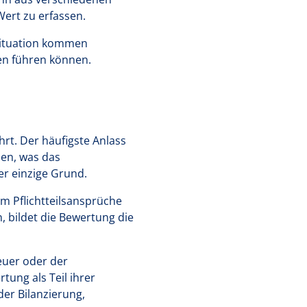
 Wert zu erfassen.
 Situation kommen
en führen können.
t. Der häufigste Anlass
sen, was das
er einzige Grund.
m Pflichtteilsansprüche
n, bildet die Bewertung die
euer oder der
ung als Teil ihrer
der Bilanzierung,