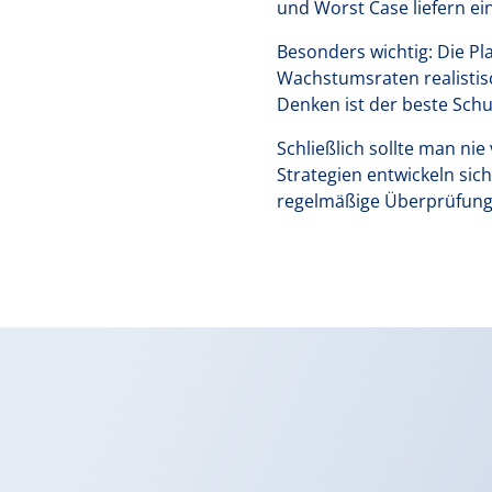
und Worst Case liefern ein
Besonders wichtig: Die Pl
Wachstumsraten realistis
Denken ist der beste Sch
Schließlich sollte man ni
Strategien entwickeln sic
regelmäßige Überprüfung