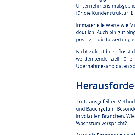
Unternehmens maßgeblich v
für die Kundenstruktur: E
Immaterielle Werte wie M
deutlich. Auch ein gut ein
positiv in die Bewertung e
Nicht zuletzt beeinflusst 
werden tendenziell höhere
Übernahmekandidaten spie
Herausforde
Trotz ausgefeilter Meth
und Bauchgefühl. Besonde
in volatilen Branchen. Wi
Wachstum verspricht?