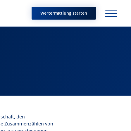
Wertermittlung starten
n
schaft, den
bloße Zusammenzählen von
hn aus verschiedenen