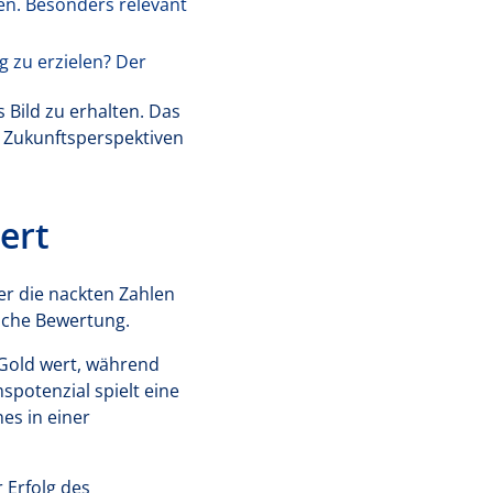
en. Besonders relevant
 zu erzielen? Der
Bild zu erhalten. Das
 Zukunftsperspektiven
ert
er die nackten Zahlen
ische Bewertung.
 Gold wert, während
potenzial spielt eine
es in einer
 Erfolg des