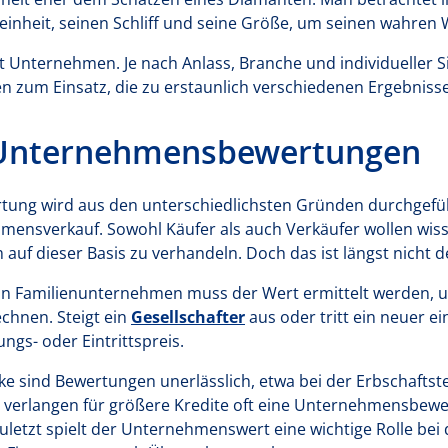
 Reinheit, seinen Schliff und seine Größe, um seinen wahren
it Unternehmen. Je nach Anlass, Branche und individueller
n zum Einsatz, die zu erstaunlich verschiedenen Ergebniss
 Unternehmensbewertungen
ng wird aus den unterschiedlichsten Gründen durchgeführ
hmensverkauf. Sowohl Käufer als auch Verkäufer wollen wis
auf dieser Basis zu verhandeln. Doch das ist längst nicht d
in Familienunternehmen muss der Wert ermittelt werden, u
chnen. Steigt ein
Gesellschafter
aus oder tritt ein neuer ei
ngs- oder Eintrittspreis.
ke sind Bewertungen unerlässlich, etwa bei der Erbschaftst
verlangen für größere Kredite oft eine Unternehmensbewert
uletzt spielt der Unternehmenswert eine wichtige Rolle bei 