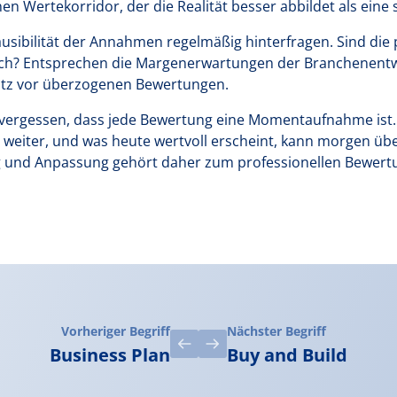
en Wertekorridor, der die Realität besser abbildet als eine 
ausibilität der Annahmen regelmäßig hinterfragen. Sind die
ch? Entsprechen die Margenerwartungen der Branchenentwi
utz vor überzogenen Bewertungen.
e vergessen, dass jede Bewertung eine Momentaufnahme ist.
h weiter, und was heute wertvoll erscheint, kann morgen übe
 und Anpassung gehört daher zum professionellen Bewert
Vorheriger Begriff
Nächster Begriff
Business Plan
Buy and Build