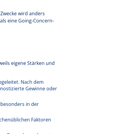
e Zwecke wird anders
 als eine Going-Concern-
weils eigene Stärken und
bgeleitet. Nach dem
gnostizierte Gewinne oder
 besonders in der
nchenüblichen Faktoren