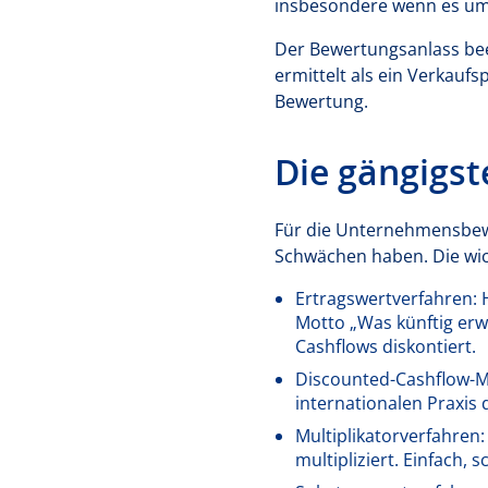
insbesondere wenn es u
Der Bewertungsanlass beei
ermittelt als ein Verkauf
Bewertung.
Die gängigs
Für die Unternehmensbewe
Schwächen haben. Die wic
Ertragswertverfahren: 
Motto „Was künftig erw
Cashflows diskontiert.
Discounted-Cashflow-Me
internationalen Praxis 
Multiplikatorverfahren
multipliziert. Einfach, s