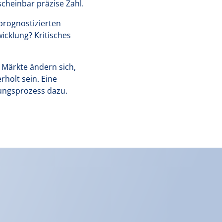
scheinbar präzise Zahl.
 prognostizierten
cklung? Kritisches
 Märkte ändern sich,
rholt sein. Eine
ungsprozess dazu.