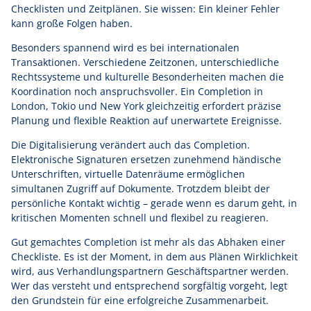
Checklisten und Zeitplänen. Sie wissen: Ein kleiner Fehler
kann große Folgen haben.
Besonders spannend wird es bei internationalen
Transaktionen. Verschiedene Zeitzonen, unterschiedliche
Rechtssysteme und kulturelle Besonderheiten machen die
Koordination noch anspruchsvoller. Ein Completion in
London, Tokio und New York gleichzeitig erfordert präzise
Planung und flexible Reaktion auf unerwartete Ereignisse.
Die Digitalisierung verändert auch das Completion.
Elektronische Signaturen ersetzen zunehmend händische
Unterschriften, virtuelle Datenräume ermöglichen
simultanen Zugriff auf Dokumente. Trotzdem bleibt der
persönliche Kontakt wichtig – gerade wenn es darum geht, in
kritischen Momenten schnell und flexibel zu reagieren.
Gut gemachtes Completion ist mehr als das Abhaken einer
Checkliste. Es ist der Moment, in dem aus Plänen Wirklichkeit
wird, aus Verhandlungspartnern Geschäftspartner werden.
Wer das versteht und entsprechend sorgfältig vorgeht, legt
den Grundstein für eine erfolgreiche Zusammenarbeit.