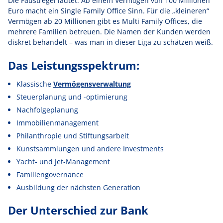
Die Faustregel lautet: Ab einem Vermögen von 100 Millionen
Euro macht ein Single Family Office Sinn. Für die „kleineren“
Vermögen ab 20 Millionen gibt es Multi Family Offices, die
mehrere Familien betreuen. Die Namen der Kunden werden
diskret behandelt – was man in dieser Liga zu schätzen weiß.
Das Leistungsspektrum:
Klassische
Vermögensverwaltung
Steuerplanung und -optimierung
Nachfolgeplanung
Immobilienmanagement
Philanthropie und Stiftungsarbeit
Kunstsammlungen und andere Investments
Yacht- und Jet-Management
Familiengovernance
Ausbildung der nächsten Generation
Der Unterschied zur Bank