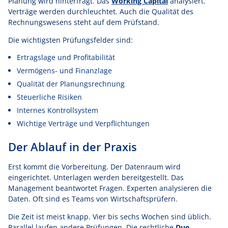
Planung wird hinterfragt. Das
Working Capital
analysiert.
Verträge werden durchleuchtet. Auch die Qualität des
Rechnungswesens steht auf dem Prüfstand.
Die wichtigsten Prüfungsfelder sind:
Ertragslage und Profitabilität
Vermögens- und Finanzlage
Qualität der Planungsrechnung
Steuerliche Risiken
Internes Kontrollsystem
Wichtige Verträge und Verpflichtungen
Der Ablauf in der Praxis
Erst kommt die Vorbereitung. Der Datenraum wird
eingerichtet. Unterlagen werden bereitgestellt. Das
Management beantwortet Fragen. Experten analysieren die
Daten. Oft sind es Teams von Wirtschaftsprüfern.
Die Zeit ist meist knapp. Vier bis sechs Wochen sind üblich.
Parallel laufen andere Prüfungen. Die rechtliche
Due