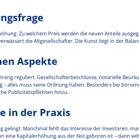
ngsfrage
rhöhung: Zu welchem Preis werden die neuen Anteile ausge
verwässert die Altgesellschafter. Die Kunst liegt in der Balan
chen Aspekte
streng reguliert. Gesellschafterbeschlüsse, notarielle Beur
g – alles muss seine Ordnung haben. Besonders bei börse
 Publizitätspflichten hinzu.
e in der Praxis
ng gelingt. Manchmal fehlt das Interesse der Investoren, m
enn eine Kapitalerhöhung aus der Not geboren ist – dann wit