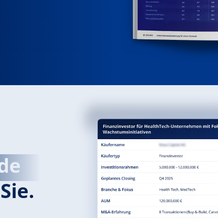
de
Sie.