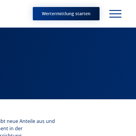
Wertermittlung starten
ibt neue Anteile aus und
ment in der
srichtung.