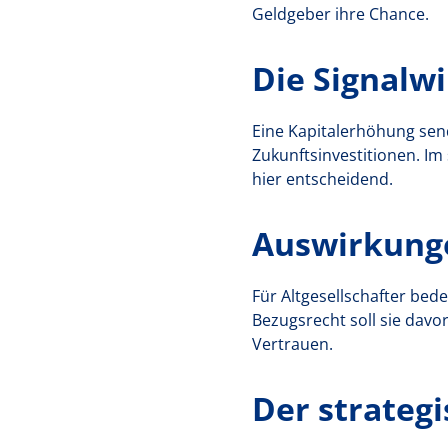
Geldgeber ihre Chance.
Die Signalw
Eine Kapitalerhöhung send
Zukunftsinvestitionen. Im
hier entscheidend.
Auswirkunge
Für Altgesellschafter bed
Bezugsrecht soll sie davo
Vertrauen.
Der strateg