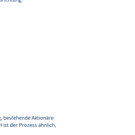
g, bestehende Aktionäre
 ist der Prozess ähnlich,