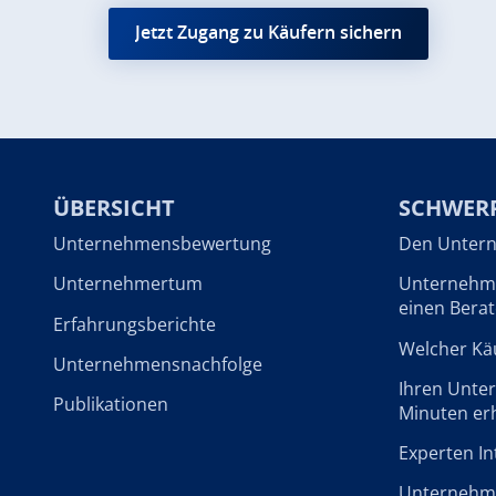
Jetzt Zugang zu Käufern sichern
ÜBERSICHT
SCHWER
Unternehmensbewertung
Den Untern
Unternehmertum
Unternehme
einen Berat
Erfahrungsberichte
Welcher Käu
Unternehmensnachfolge
Ihren Unte
Publikationen
Minuten er
Experten In
Unternehme