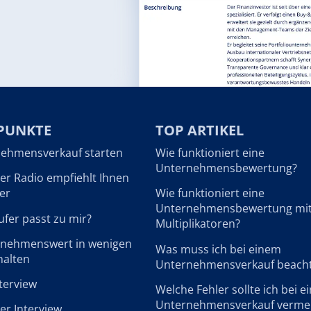
PUNKTE
TOP ARTIKEL
ehmensverkauf starten
Wie funktioniert eine
Unternehmensbewertung?
r Radio empfiehlt Ihnen
er
Wie funktioniert eine
Unternehmensbewertung mi
fer passt zu mir?
Multiplikatoren?
rnehmenswert in wenigen
Was muss ich bei einem
halten
Unternehmensverkauf beach
terview
Welche Fehler sollte ich bei 
Unternehmensverkauf verme
r Interview