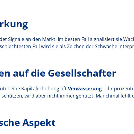
irkung
et Signale an den Markt. Im besten Fall signalisiert sie W
 schlechtesten Fall wird sie als Zeichen der Schwäche interp
n auf die Gesellschafter
eutet eine Kapitalerhöhung oft
Verwässerung
– ihr prozentu
r schützen, wird aber nicht immer genutzt. Manchmal fehlt
ische Aspekt