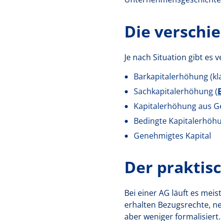
Die verschi
Je nach Situation gibt es
Barkapitalerhöhung (kl
Sachkapitalerhöhung (
Kapitalerhöhung aus Ge
Bedingte Kapitalerhöh
Genehmigtes Kapital
Der praktis
Bei einer AG läuft es mei
erhalten Bezugsrechte, 
aber weniger formalisiert.