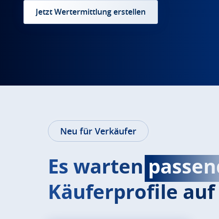
Jetzt Wertermittlung erstellen
Neu für Verkäufer
Es warten
passen
Käuferprofile auf 