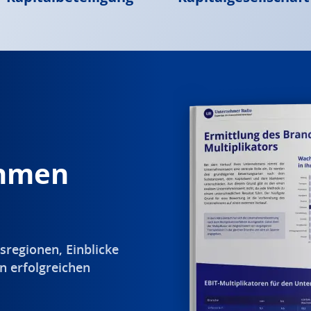
ehmen
sregionen, Einblicke
n erfolgreichen
.