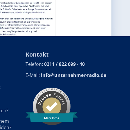
Kontakt
Telefon:
0211 / 822 699 - 40
E-Mail:
info@unternehmer-radio.de
t
ten?
Mehr Infos
einem
iden?