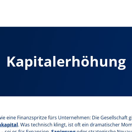
Kapitalerhöhung
wie eine Finanzspritze fürs Unternehmen: Die Gesellschaft g
nkapital
. Was technisch klingt, ist oft ein dramatischer Mo
 sei es für Expansion,
Sanierung
oder strategische Neuau