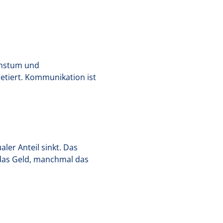
achstum und
retiert. Kommunikation ist
aler Anteil sinkt. Das
 das Geld, manchmal das