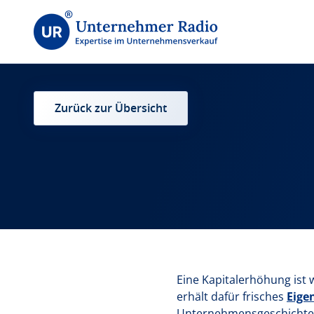
Zurück zur Übersicht
Eine Kapitalerhöhung ist 
erhält dafür frisches
Eige
Unternehmensgeschichte –