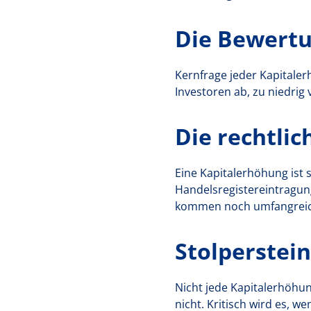
Die Bewertu
Kernfrage jeder Kapitale
Investoren ab, zu niedrig 
Die rechtli
Eine Kapitalerhöhung ist 
Handelsregistereintragun
kommen noch umfangreiche
Stolperstein
Nicht jede Kapitalerhöhu
nicht. Kritisch wird es, w