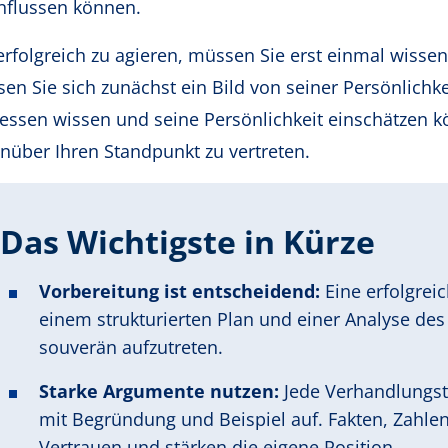
nflussen können.
rfolgreich zu agieren, müssen Sie erst einmal wissen
en Sie sich zunächst ein Bild von seiner Persönlichke
ressen wissen und seine Persönlichkeit einschätzen 
nüber Ihren Standpunkt zu vertreten.
Das Wichtigste in Kürze
Vorbereitung ist entscheidend:
Eine erfolgrei
einem strukturierten Plan und einer Analyse d
souverän aufzutreten.
Starke Argumente nutzen:
Jede Verhandlungst
mit Begründung und Beispiel auf. Fakten, Zahle
Vertrauen und stärken die eigene Position.