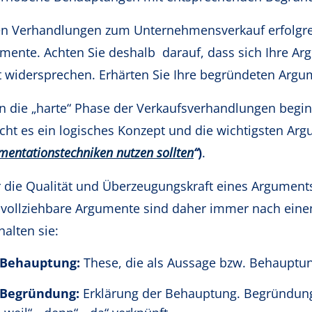
en Verhandlungen zum Unternehmensverkauf erfolgreich
mente. Achten Sie deshalb darauf, dass sich Ihre Arg
t widersprechen. Erhärten Sie Ihre begründeten Argu
 die „harte“ Phase der Verkaufsverhandlungen begin
cht es ein logisches Konzept und die wichtigsten Ar
mentationstechniken nutzen sollten
“
)
.
 die Qualität und Überzeugungskraft eines Arguments
vollziehbare Argumente sind daher immer nach ein
halten sie:
Behauptung:
These, die als Aussage bzw. Behauptun
Begründung:
Erklärung der Behauptung. Begründun