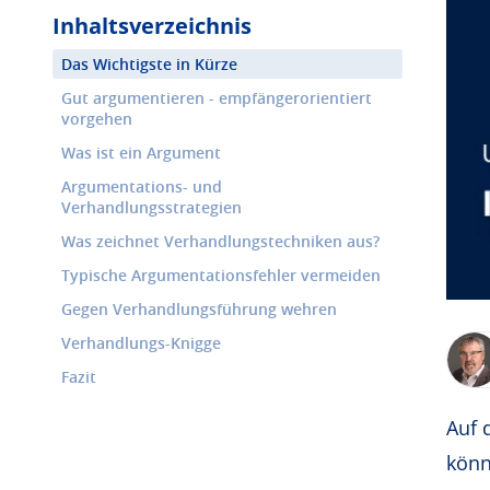
Inhaltsverzeichnis
Das Wichtigste in Kürze
Gut argumentieren - empfängerorientiert
vorgehen
Was ist ein Argument
Argumentations- und
Verhandlungsstrategien
Was zeichnet Verhandlungstechniken aus?
Typische Argumentationsfehler vermeiden
Gegen Verhandlungsführung wehren
Verhandlungs-Knigge
Fazit
Auf 
könn