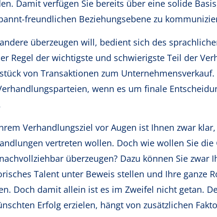
en. Damit verfügen Sie bereits über eine solide Basi
pannt-freundlichen Beziehungsebene zu kommunizie
andere überzeugen will, bedient sich des sprachlich
ller Regel der wichtigste und schwierigste Teil der V
stück von Transaktionen zum Unternehmensverkauf. D
Verhandlungsparteien, wenn es um finale Entscheidu
.
Ihrem Verhandlungsziel vor Augen ist Ihnen zwar klar,
andlungen vertreten wollen. Doch wie wollen Sie die
nachvollziehbar überzeugen? Dazu können Sie zwar Ih
orisches Talent unter Beweis stellen und Ihre ganze 
en. Doch damit allein ist es im Zweifel nicht getan. 
nschten Erfolg erzielen, hängt von zusätzlichen Fakto