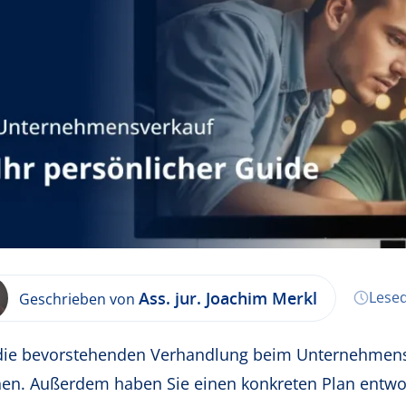
Ass. jur. Joachim Merkl
Lesed
Geschrieben von
die bevorstehenden Verhandlung beim Unternehmensk
en. Außerdem haben Sie einen konkreten Plan entwor