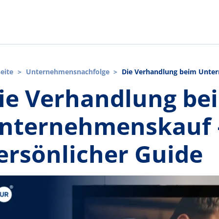
seite
>
Unternehmensnachfolge
>
Die Verhandlung beim Unter
ie Verhandlung be
nternehmenskauf –
ersönlicher Guide