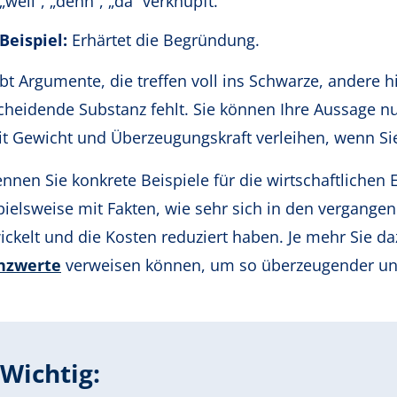
„weil“, „denn“, „da“ verknüpft.
Beispiel:
Erhärtet die Begründung.
ibt Argumente, die treffen voll ins Schwarze, andere 
cheidende Substanz fehlt. Sie können Ihre Aussage nu
t Gewicht und Überzeugungskraft verleihen, wenn Si
nnen Sie konkrete Beispiele für die wirtschaftlichen
pielsweise mit Fakten, wie sehr sich in den vergange
ickelt und die Kosten reduziert haben. Je mehr Sie d
nzwerte
verweisen können, um so überzeugender und 
Wichtig: