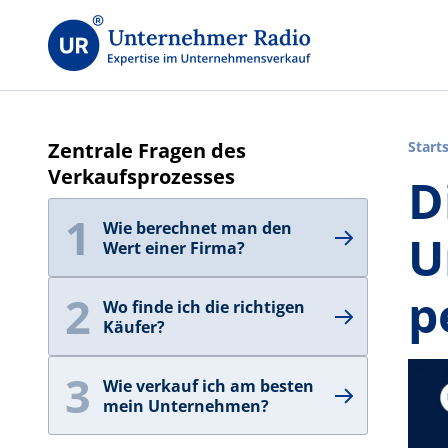
Zentrale Fragen des
Start
Verkaufsprozesses
D
1
Wie berechnet man den
U
Wert einer Firma?
p
2
Wo finde ich die richtigen
Käufer?
3
Wie verkauf ich am besten
mein Unternehmen?