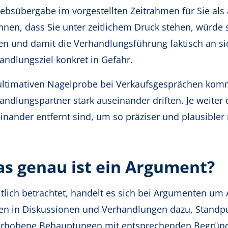
iebsübergabe im vorgestellten Zeitrahmen für Sie als 
nnen, dass Sie unter zeitlichem Druck stehen, würde 
en und damit die Verhandlungsführung faktisch an si
andlungsziel konkret in Gefahr.
ultimativen Nagelprobe bei Verkaufsgesprächen kom
andlungspartner stark auseinander driften. Je weiter
inander entfernt sind, um so präziser und plausible
s genau ist ein Argument?
ltlich betrachtet, handelt es sich bei Argumenten um
en in Diskussionen und Verhandlungen dazu, Standp
erhobene Behauptungen mit entsprechenden Begrün