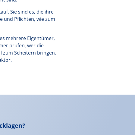
f. Sie sind es, die ihre
e und Pflichten, wie zum
t es mehrere Eigentümer,
mer prüfen, wer die
ll zum Scheitern bringen.
aktor.
cklagen?