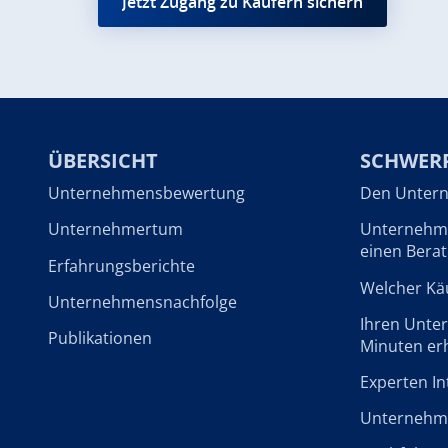
Jetzt Zugang zu Käufern sichern
ÜBERSICHT
SCHWER
Unternehmensbewertung
Den Untern
Unternehmertum
Unternehme
einen Berat
Erfahrungsberichte
Welcher Käu
Unternehmensnachfolge
Ihren Unte
Publikationen
Minuten er
Experten In
Unternehme