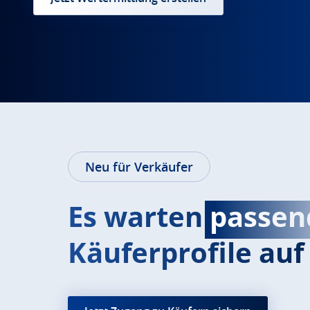
Neu für Verkäufer
Es warten
passen
Käuferprofile auf 