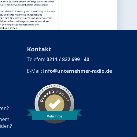
Kontakt
Telefon:
0211 / 822 699 - 40
E-Mail:
info@unternehmer-radio.de
t
ten?
Mehr Infos
einem
iden?