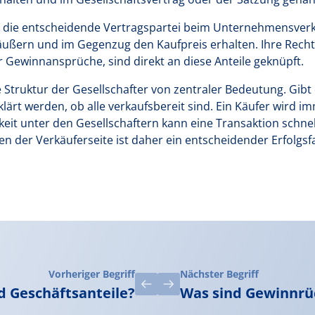
ie die entscheidende Vertragspartei beim Unternehmensverkau
äußern und im Gegenzug den Kaufpreis erhalten. Ihre Recht
 Gewinnansprüche, sind direkt an diese Anteile geknüpft.
e Struktur der Gesellschafter von zentraler Bedeutung. Gib
ärt werden, ob alle verkaufsbereit sind. Ein Käufer wird im
gkeit unter den Gesellschaftern kann eine Transaktion schne
en der Verkäuferseite ist daher ein entscheidender Erfolgsf
Vorheriger Begriff
Nächster Begriff
d Geschäftsanteile?
Was sind Gewinnrü