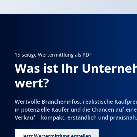
15-seitige Wertermittlung als PDF
Was ist Ihr Untern
wert?
Wertvolle Brancheninfos, realistische Kaufprei
in potenzielle Käufer und die Chancen auf eine
Verkauf – kompakt, erständlich und praxisnah
Jetzt Wertermittlung erstellen