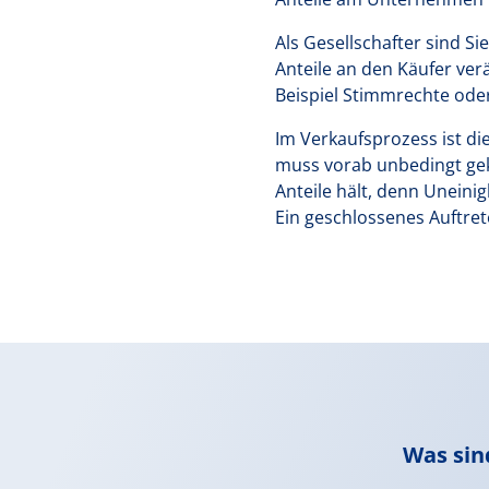
Als Gesellschafter sind S
Anteile an den Käufer ver
Beispiel Stimmrechte oder
Im Verkaufsprozess ist di
muss vorab unbedingt gekl
Anteile hält, denn Uneini
Ein geschlossenes Auftret
Was sin