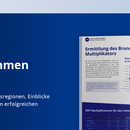
ehmen
sregionen, Einblicke
n erfolgreichen
.