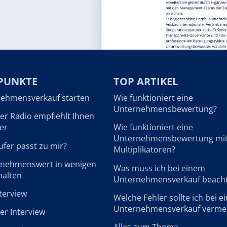
PUNKTE
TOP ARTIKEL
ehmensverkauf starten
Wie funktioniert eine
Unternehmensbewertung?
r Radio empfiehlt Ihnen
er
Wie funktioniert eine
Unternehmensbewertung mi
fer passt zu mir?
Multiplikatoren?
rnehmenswert in wenigen
Was muss ich bei einem
halten
Unternehmensverkauf beach
terview
Welche Fehler sollte ich bei 
Unternehmensverkauf verme
r Interview
Alles zum Thema