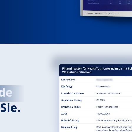
de
Sie.