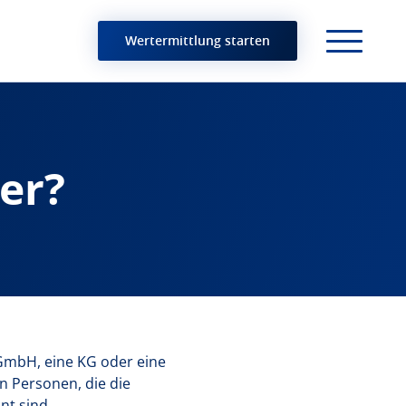
Wertermittlung starten
er?
 GmbH, eine KG oder eine
n Personen, die die
nt sind.