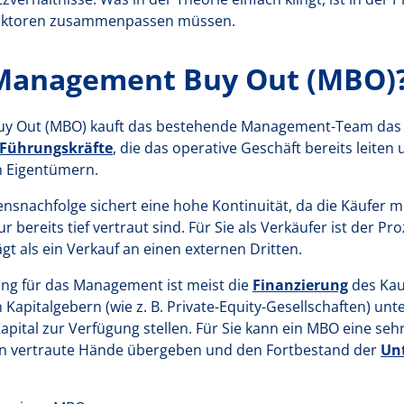
 Faktoren zusammenpassen müssen.
 Management Buy Out (MBO)
y Out (MBO) kauft das bestehende Management-Team das
Führungskräfte
, die das operative Geschäft bereits leite
n Eigentümern.
snachfolge sichert eine hohe Kontinuität, da die Käufer m
r bereits tief vertraut sind. Für Sie als Verkäufer ist der Pr
 als ein Verkauf an einen externen Dritten.
ng für das Management ist meist die
Finanzierung
des Kau
Kapitalgebern (wie z. B. Private-Equity-Gesellschaften) unt
ital zur Verfügung stellen. Für Sie kann ein MBO eine sehr 
in vertraute Hände übergeben und den Fortbestand der
Un