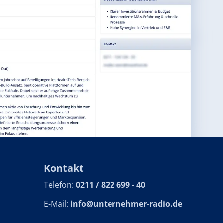
Kontakt
Telefon:
0211 / 822 699 - 40
E-Mail:
info@unternehmer-radio.de