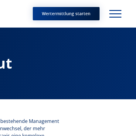
Wertermittlung starten
ut
as bestehende Management
enwechsel, der mehr
Praxis eine komplexe