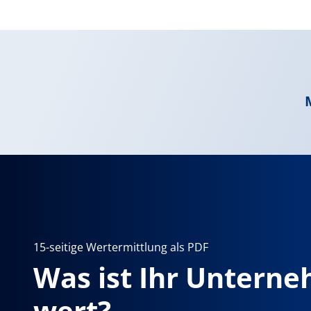
15-seitige Wertermittlung als PDF
Was ist Ihr Untern
wert?