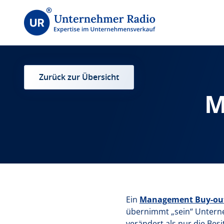
Zurück zur Übersicht
M
Ein
Management Buy-ou
übernimmt „sein“ Untern
verändert als nur die Besi