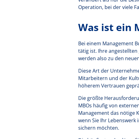
Operation, bei der viele
Was ist ein
Bei einem Management Bu
tätig ist. Ihre angestellten
werden also zu den neue
Diese Art der Unternehmen
Mitarbeitern und der Kultu
höherem Vertrauen geprägt
Die größte Herausforderu
MBOs häufig von externen 
Management das nötige Kap
wenn Sie Ihr Lebenswerk 
sichern möchten.