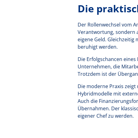
Die praktis
Der Rollenwechsel vom Ang
Verantwortung, sondern a
eigene Geld. Gleichzeitig
beruhigt werden.
Die Erfolgschancen eine
Unternehmen, die Mitarbeit
Trotzdem ist der Übergan
Die moderne Praxis zeigt 
Hybridmodelle mit extern
Auch die Finanzierungsfo
Übernahmen. Der klassisch
eigener Chef zu werden.