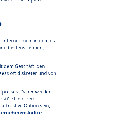
?
 Unternehmen, in dem es
n und bestens kennen,
it dem Geschäft, den
ozess oft diskreter und von
fpreises. Daher werden
erstützt, die dem
attraktive Option sein,
ternehmenskultur