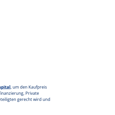
pital
, um den Kaufpreis
finanzierung, Private
Beteiligten gerecht wird und