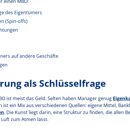
ür einen MBO:
lge des Eigentümers
 (Spin-offs)
chtungen
gners auf andere Geschäfte
gen
rung als Schlüsselfrage
O ist meist das Geld. Selten haben Manager genug
Eigenka
 ist ein Mix aus verschiedenen Quellen: eigene Mittel, Bank
en
. Die Kunst liegt darin, eine Struktur zu finden, die allen 
uft zum Atmen lässt.