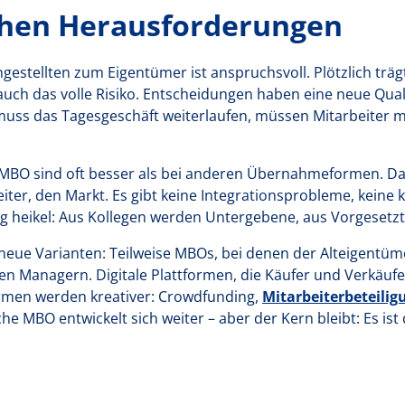
chen Herausforderungen
estellten zum Eigentümer ist anspruchsvoll. Plötzlich träg
uch das volle Risiko. Entscheidungen haben eine neue Quali
 muss das Tagesgeschäft weiterlaufen, müssen Mitarbeiter 
s MBO sind oft besser als bei anderen Übernahmeformen. 
er, den Markt. Es gibt keine Integrationsprobleme, keine ku
g heikel: Aus Kollegen werden Untergebene, aus Vorgesetzt
neue Varianten: Teilweise MBOs, bei denen der Alteigentümer
en Managern. Digitale Plattformen, die Käufer und Verkäu
rmen werden kreativer: Crowdfunding,
Mitarbeiterbeteili
e MBO entwickelt sich weiter – aber der Kern bleibt: Es ist