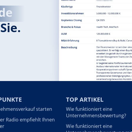
de
Sie.
PUNKTE
TOP ARTIKEL
ehmensverkauf starten
Wie funktioniert eine
Unternehmensbewertung?
r Radio empfiehlt Ihnen
er
Wie funktioniert eine