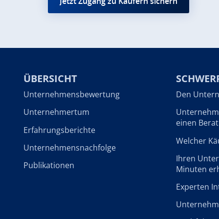
Jetzt Zugang zu Käufern sichern
ÜBERSICHT
SCHWER
Unternehmensbewertung
Den Untern
Unternehmertum
Unternehme
einen Berat
Erfahrungsberichte
Welcher Käu
Unternehmensnachfolge
Ihren Unte
Publikationen
Minuten er
Experten In
Unternehme