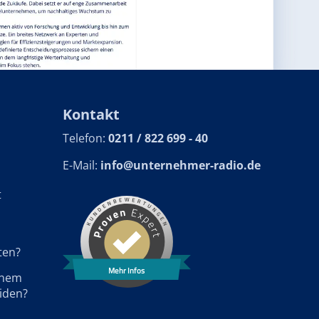
Kontakt
Telefon:
0211 / 822 699 - 40
E-Mail:
info@unternehmer-radio.de
t
ten?
Mehr Infos
einem
iden?