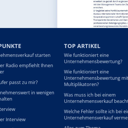
PUNKTE
TOP ARTIKEL
ehmensverkauf starten
Wie funktioniert eine
Unternehmensbewertung?
r Radio empfiehlt Ihnen
er
Wie funktioniert eine
Unternehmensbewertung mi
fer passt zu mir?
Multiplikatoren?
rnehmenswert in wenigen
Was muss ich bei einem
halten
Unternehmensverkauf beach
terview
Welche Fehler sollte ich bei 
Unternehmensverkauf verme
r Interview
Alles zum Thema