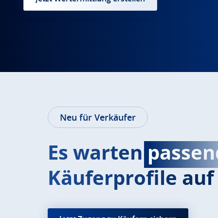
Neu für Verkäufer
Es warten
passen
Käuferprofile auf 