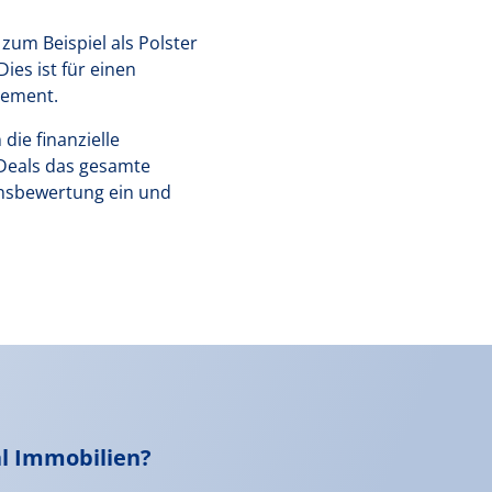
zum Beispiel als Polster
es ist für einen
gement.
die finanzielle
Deals das gesamte
ensbewertung ein und
l Immobilien?