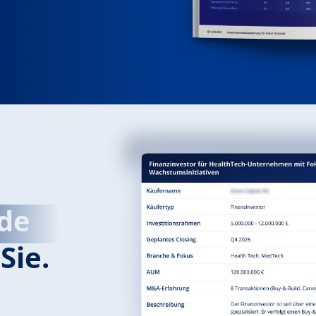
de
Sie.