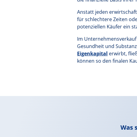
Anstatt jeden erwirtschaf
für schlechtere Zeiten od
potenziellen Käufer ein 
Im Unternehmensverkauf si
Gesundheit und Substanz 
Eigenkapital
erwirbt, fli
können so den finalen Kau
Was s