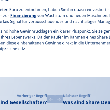
teten Euro zu entnehmen, haben Sie ihn quasi reinvestiert – 
er zur
Finanzierung
von Wachstum und neuen Maschinen. Di
starkes Signal für vorausschauendes und nachhaltiges Mana
nd hohe Gewinnrücklagen ein klarer Pluspunkt. Sie zeigen 
Ihres Lebenswerks. Da der Käufer im Rahmen eines Share 
eßen diese einbehaltenen Gewinne direkt in die Unternehm
fpreis positiv
Vorheriger Begriff
Nächster Begriff
ind Gesellschafter?
Was sind Share Dea