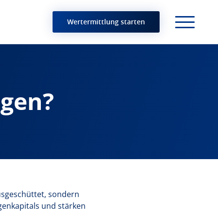
Wertermittlung starten
agen?
ausgeschüttet, sondern
genkapitals und stärken