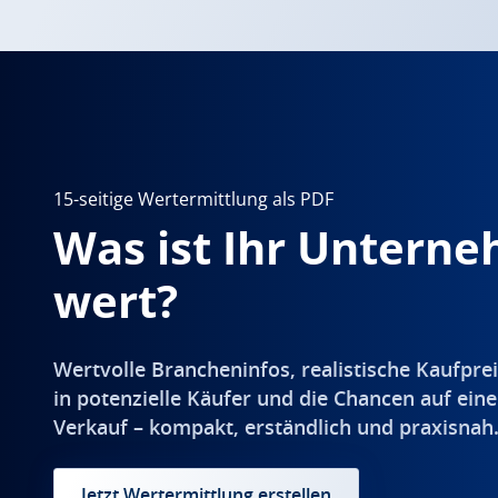
15-seitige Wertermittlung als PDF
Was ist Ihr Untern
wert?
Wertvolle Brancheninfos, realistische Kaufprei
in potenzielle Käufer und die Chancen auf eine
Verkauf – kompakt, erständlich und praxisnah
Jetzt Wertermittlung erstellen