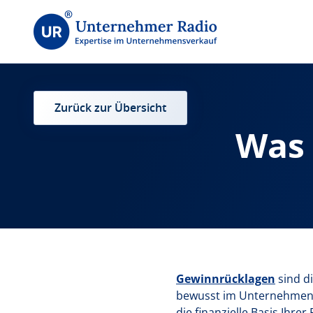
Zurück zur Übersicht
Was 
Gewinnrücklagen
sind di
bewusst im Unternehmen be
die finanzielle Basis Ihrer 