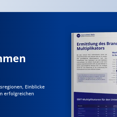
ehmen
sregionen, Einblicke
n erfolgreichen
.