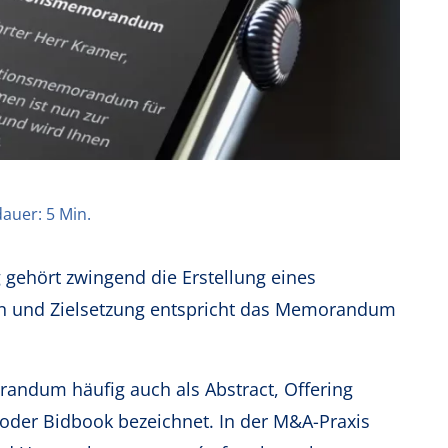
auer: 5 Min.
ehört zwingend die Erstellung eines
n und Zielsetzung entspricht das Memorandum
andum häufig auch als Abstract, Offering
oder Bidbook bezeichnet. In der M&A-Praxis