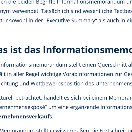
en die beiden Begriffe Informationsmemorandum u
nym verwendet. Tatsächlich sind wesentliche Textbes
ktur sowohl in der „Executive Summary“ als auch in
s ist das Informationsme
Informationsmemorandum stellt einen Querschnitt a
ält in aller Regel wichtige Vorabinformationen zur Ges
ichtung und Wettbewerbsposition des Unternehmens
kturell betrachtet, handelt es sich bei einem Memo
ernehmensexposé“ um eine ergänzende Information
ernehmensverkauf
s.
Memorandum stellt gewissermaßen die Fortschreibun