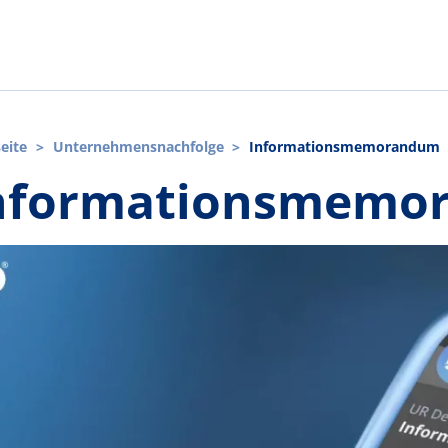
seite
>
Unternehmensnachfolge
>
Informationsmemorandum
nformationsmemo