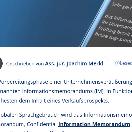
Ass. jur. Joachim Merkl
Lesed
Geschrieben von
Vorbereitungsphase einer Unternehmensveräußerung g
nannten Informationsmemorandums (IM). In Funktio
hesten dem Inhalt eines Verkaufsprospekts.
lobalen Sprachgebrauch wird das Informationsmemor
randum, Confidential
Information Memorandum