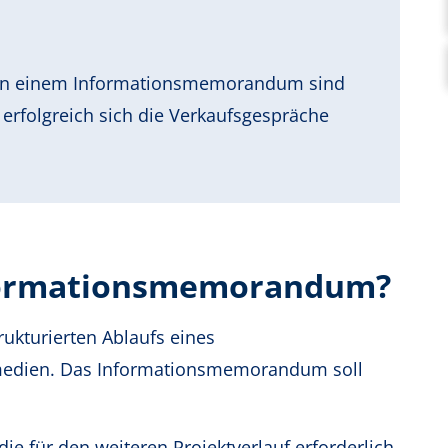
t in einem Informationsmemorandum sind
erfolgreich sich die Verkaufsgespräche
nformationsmemorandum?
kturierten Ablaufs eines
medien. Das Informationsmemorandum soll
die für den weiteren Projektverlauf erforderlich