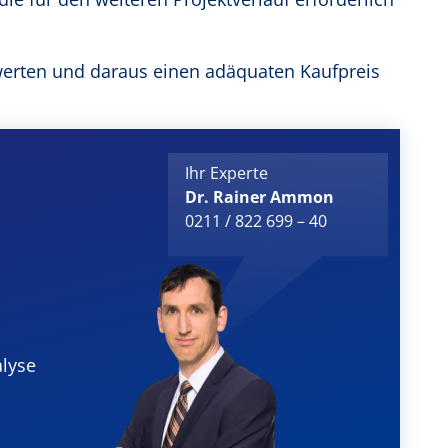
erten und daraus einen adäquaten Kaufpreis
Ihr Experte
Dr. Rainer Ammon
0211 / 822 699 – 40
alyse