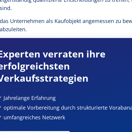
sind.
das Unternehmen als Kaufobjekt angemessen zu bew
abzuleiten.
Experten verraten ihre
erfolgreichsten
Verkaufsstrategien
✓ Jahrelange Erfahrung
✓ optimale Vorbereitung durch strukturierte Voraban
✓ umfangreiches Netzwerk