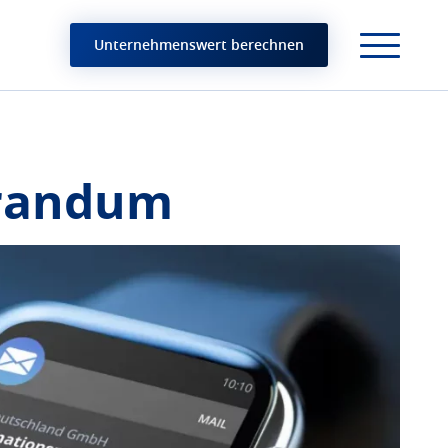
Unternehmenswert berechnen
randum