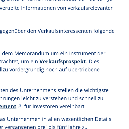
ertiefte Informationen von verkaufsrelevanter
 gegenüber den Verkaufsinteressenten folgende
 bei dem Memorandum um ein Instrument der
trachtet, um ein
Verkaufsprospekt
. Dies
allzu vordergründig noch auf übertriebene
aten des Unternehmens stellen die wichtigste
ührungen leicht zu verstehen und schnell zu
eement
für Investoren vereinbart.
das Unternehmen in allen wesentlichen Details
 vergangenen drei bis fünf Jahre zu