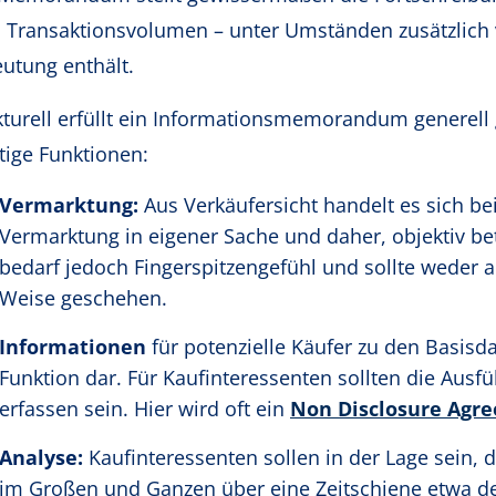
 Transaktionsvolumen – unter Umständen zusätzlich v
utung enthält.
kturell erfüllt ein Informationsmemorandum generell
tige Funktionen:
Vermarktung:
Aus Verkäufersicht handelt es sich
Vermarktung in eigener Sache und daher, objektiv be
bedarf jedoch Fingerspitzengefühl und sollte weder 
Weise geschehen.
Informationen
für potenzielle Käufer zu den Basisd
Funktion dar. Für Kaufinteressenten sollten die Ausf
erfassen sein. Hier wird oft ein
Non Disclosure Agr
Analyse:
Kaufinteressenten sollen in der Lage sein, 
im Großen und Ganzen über eine Zeitschiene etwa der