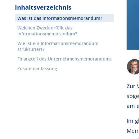
Inhaltsverzeichnis
Was ist das Informationsmemorandum?
Welchen Zweck erfüllt das
Informationsmemorandum?
Wie ist ein Informationsmemorandum
strukturiert?
Finanzteil des Unternehmensmemorandums
Zusammenfassung
Zur 
soge
am e
Im g
Memo