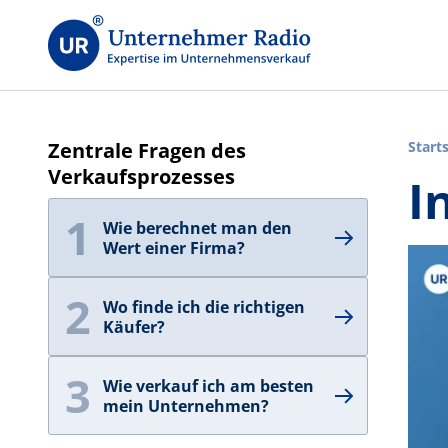
Zentrale Fragen des
Start
Verkaufsprozesses
I
1
Wie berechnet man den
Wert einer Firma?
2
Wo finde ich die richtigen
Käufer?
3
Wie verkauf ich am besten
mein Unternehmen?