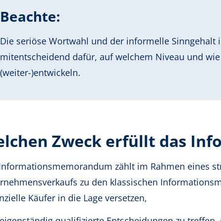
Beachte:
Die seriöse Wortwahl und der informelle Sinngehal
mitentscheidend dafür, auf welchem Niveau und wie 
(weiter-)entwickeln.
lchen Zweck erfüllt das I
Informationsmemorandum zählt im Rahmen eines stru
rnehmensverkaufs zu den klassischen Informations
nzielle Käufer in die Lage versetzen,
eigenständig qualifizierte Entscheidungen zu treffen, 