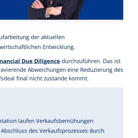
ufarbeitung der aktuellen
irtschaftlichen Entwicklung.
inancial Due Diligence
durchzuführen. Das ist
gravierende Abweichungen eine Reduzierung des
sdeal final nicht zustande kommt.
ntation laufen Verkaufsbemühungen
d Abschluss des Verkaufsprozesses durch