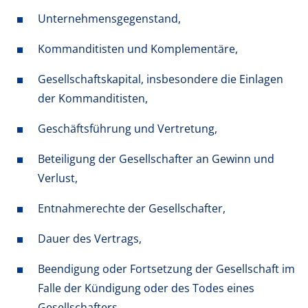
Unternehmensgegenstand,
Kommanditisten und Komplementäre,
Gesellschaftskapital, insbesondere die Einlagen
der Kommanditisten,
Geschäftsführung und Vertretung,
Beteiligung der Gesellschafter an Gewinn und
Verlust,
Entnahmerechte der Gesellschafter,
Dauer des Vertrags,
Beendigung oder Fortsetzung der Gesellschaft im
Falle der Kündigung oder des Todes eines
Gesellschafters,