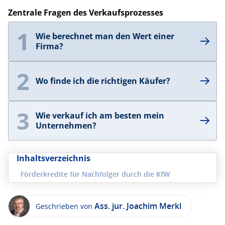
Zentrale Fragen des Verkaufsprozesses
1
Wie berechnet man den Wert einer
Firma?
2
Wo finde ich die richtigen Käufer?
3
Wie verkauf ich am besten mein
Unternehmen?
Inhaltsverzeichnis
Förderkredite für Nachfolger durch die KfW
Welche Unternehmer werden gefördert?
Was wird für Unternehmen gefördert?
Ass. jur. Joachim Merkl
Geschrieben von
Wie wird für die KfW Firmenübernahme gefördert?