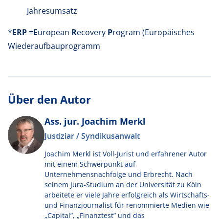
Jahresumsatz
*
ERP
=
E
uropean
R
ecovery
P
rogram (Europäisches
Wiederaufbauprogramm
Über den Autor
Ass. jur. Joachim Merkl
Justiziar / Syndikusanwalt
Joachim Merkl ist Voll-Jurist und erfahrener Autor
mit einem Schwerpunkt auf
Unternehmensnachfolge und Erbrecht. Nach
seinem Jura-Studium an der Universität zu Köln
arbeitete er viele Jahre erfolgreich als Wirtschafts-
und Finanzjournalist für renommierte Medien wie
„Capital”, „Finanztest” und das