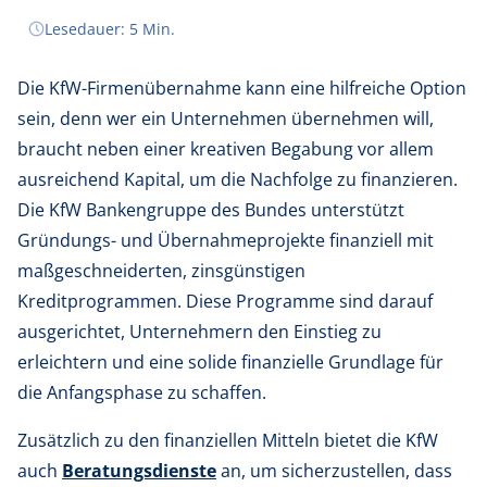
Eckpunkte zum ERP-Gründerkredit
Lesedauer: 5 Min.
Fazit zur KfW Firmenübernahme
Die KfW-Firmenübernahme kann eine hilfreiche Option
sein, denn wer ein Unternehmen übernehmen will,
braucht neben einer kreativen Begabung vor allem
ausreichend Kapital, um die Nachfolge zu finanzieren.
Die KfW Bankengruppe des Bundes unterstützt
Gründungs- und Übernahmeprojekte finanziell mit
maßgeschneiderten, zinsgünstigen
Kreditprogrammen. Diese Programme sind darauf
ausgerichtet, Unternehmern den Einstieg zu
erleichtern und eine solide finanzielle Grundlage für
die Anfangsphase zu schaffen.
Zusätzlich zu den finanziellen Mitteln bietet die KfW
auch
Beratungsdienste
an, um sicherzustellen, dass