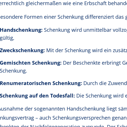
errechtlich gleichermaßen wie eine Erbschaft behand
besondere Formen einer Schenkung differenziert das 
Handschenkung:
Schenkung wird unmittelbar vollzo
gültig,
Zweckschenkung:
Mit der Schenkung wird ein zusätz
Gemischten Schenkung:
Der Beschenkte erbringt G
Schenkung.
Renumeratorischen Schenkung:
Durch die Zuwendu
Schenkung auf den Todesfall:
Die Schenkung wird e
Ausnahme der sogenannten Handschenkung liegt säm
nkungsvertrag – auch Schenkungsversprechen gena
henkten der Nachfolgegeneration zugrunde. Der Sche