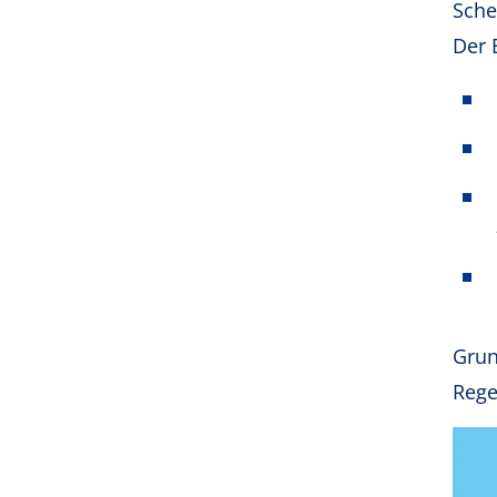
Sche
Der 
Grun
Rege