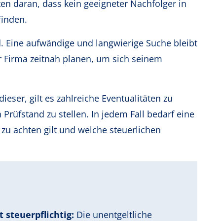
lten daran, dass kein geeigneter Nachfolger in
finden.
. Eine aufwändige und langwierige Suche bleibt
r Firma zeitnah planen, um sich seinem
eser, gilt es zahlreiche Eventualitäten zu
Prüfstand zu stellen. In jedem Fall bedarf eine
 zu achten gilt und welche steuerlichen
steuerpflichtig:
Die unentgeltliche