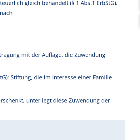
erlich gleich behandelt (§ 1 Abs.1 ErbStG).
anach
ragung mit der Auflage, die Zuwendung
G): Stiftung, die im Interesse einer Familie
erschenkt, unterliegt diese Zuwendung der