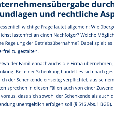
ternehmensübergabe durch
undlagen und rechtliche As
 essentiell wichtige Frage lautet allgemein: Wie üb
ichst lastenfrei an einen Nachfolger? Welche Möglichk
he Regelung der Betriebsübernahme? Dabei spielt es 
rfrei zu gestalten.
 etwa der Familiennachwuchs die Firma übernehmen, g
nkung. Bei einer Schenkung handelt es sich nach ges
sich der Schenkende einseitig verpflichtet, aus sein
sten sprechen in diesen Fällen auch von einer Zuwe
t voraus, dass sich sowohl der Schenkende als auch d
ndung unentgeltlich erfolgen soll (§ 516 Abs.1 BGB).