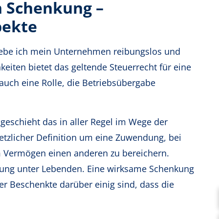
 Schenkung –
pekte
ergebe ich mein Unternehmen reibungslos und
eiten bietet das geltende Steuerrecht für eine
auch eine Rolle, die Betriebsübergabe
eschieht das in aller Regel im Wege der
etzlicher Definition um eine Zuwendung, bei
em Vermögen einen anderen zu bereichern.
ndung unter Lebenden. Eine wirksame Schenkung
er Beschenkte darüber einig sind, dass die