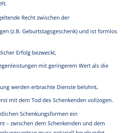
elt.
geltende Recht zwischen der
gen (z.B. Geburtstagsgeschenk) und ist formlos
licher Erfolg bezweckt,
egenleistungen mit geringerem Wert als die
ng werden erbrachte Dienste belohnt
.
rst mit dem Tod des Schenkenden vollzogen.
tlichen Schenkungsformen ein
nnt – zwischen dem Schenkenden und dem
nkungsvertrag muss notariell beurkundet