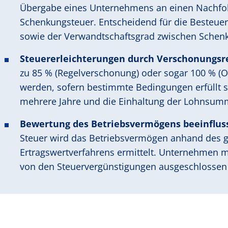
Übergabe eines Unternehmens an einen Nachfolge
Schenkungsteuer. Entscheidend für die Besteue
sowie der Verwandtschaftsgrad zwischen Sche
Steuererleichterungen durch Verschonungsr
zu 85 % (Regelverschonung) oder sogar 100 % (O
werden, sofern bestimmte Bedingungen erfüllt si
mehrere Jahre und die Einhaltung der Lohnsum
Bewertung des Betriebsvermögens beeinfluss
Steuer wird das Betriebsvermögen anhand des 
Ertragswertverfahrens ermittelt. Unternehmen
von den Steuervergünstigungen ausgeschlossen 