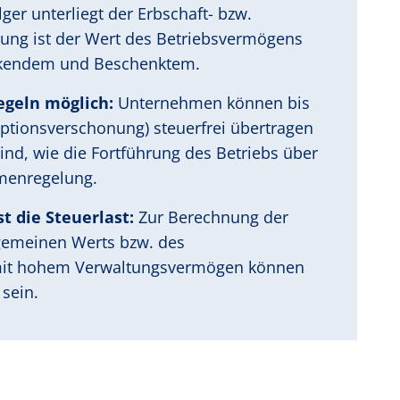
r unterliegt der Erbschaft- bzw.
rung ist der Wert des Betriebsvermögens
nkendem und Beschenktem.
egeln möglich:
Unternehmen können bis
ptionsverschonung) steuerfrei übertragen
nd, wie die Fortführung des Betriebs über
menregelung.
t die Steuerlast:
Zur Berechnung der
gemeinen Werts bzw. des
 mit hohem Verwaltungsvermögen können
sein.