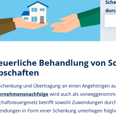
Sche
dur
euerliche Behandlung von 
bschaften
Schenkung und Übertragung an einen Angehörigen au
ernehmensnachfolge
wird auch als vorweggenommen
chaftsteuergesetz betrifft sowohl Zuwendungen durch
ndungen in Form einer Schenkung unterliegen folglic