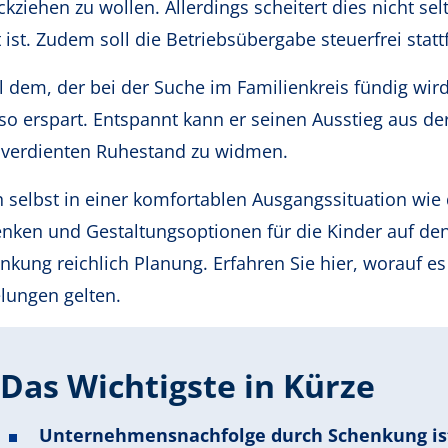
ckziehen zu wollen. Allerdings scheitert dies nicht se
t ist. Zudem soll die Betriebsübergabe steuerfrei statt
 dem, der bei der Suche im Familienkreis fündig wird
so erspart. Entspannt kann er seinen Ausstieg aus de
verdienten Ruhestand zu widmen.
 selbst in einer komfortablen Ausgangssituation wie di
nken und Gestaltungsoptionen für die Kinder auf den 
nkung reichlich Planung. Erfahren Sie hier, worauf es
lungen gelten.
Das Wichtigste in Kürze
Unternehmensnachfolge durch Schenkung ist 