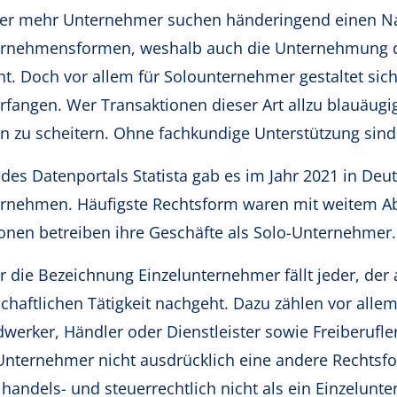
r mehr Unternehmer suchen händeringend einen Nachf
rnehmensformen, weshalb auch die Unternehmung d
t. Doch vor allem für Solounternehmer gestaltet sich
rfangen. Wer Transaktionen dieser Art allzu blauäugig
en zu scheitern. Ohne fachkundige Unterstützung sin
 des Datenportals Statista gab es im Jahr 2021 in Deu
rnehmen. Häufigste Rechtsform waren mit weitem Ab
ionen betreiben ihre Geschäfte als Solo-Unternehmer.
r die Bezeichnung Einzelunternehmer fällt jeder, der 
schaftlichen Tätigkeit nachgeht. Dazu zählen vor all
werker, Händler oder Dienstleister sowie Freiberufler
Unternehmer nicht ausdrücklich eine andere Rechtsf
 handels- und steuerrechtlich nicht als ein Einzelun