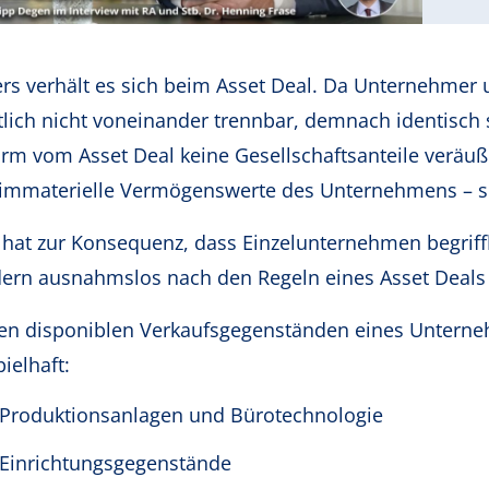
rs verhält es sich beim Asset Deal. Da Unternehmer 
tlich nicht voneinander trennbar, demnach identisc
orm vom Asset Deal keine Gesellschaftsanteile veräuße
immaterielle Vermögenswerte des Unternehmens – s
 hat zur Konsequenz, dass Einzelunternehmen begriff
ern ausnahmslos nach den Regeln eines Asset Deals
en disponiblen Verkaufsgegenständen eines Unterne
ielhaft:
Produktionsanlagen und Bürotechnologie
Einrichtungsgegenstände