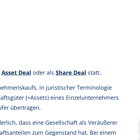
Asset Deal
oder als
Share Deal
statt.
nehmenskaufs, in juristischer Terminologie
aftsgüter (=Assets) eines Einzelunternehmers
ufer übertragen.
erlich, dass eine Gesellschaft als Veräußerer
chaftsanteilen zum Gegenstand hat. Bei einem