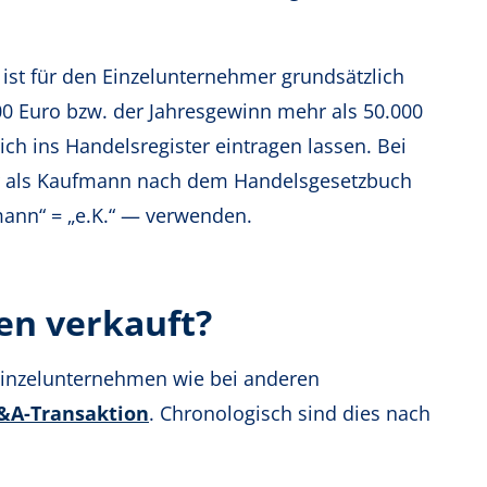
ist für den Einzelunternehmer grundsätzlich
000 Euro bzw. der Jahresgewinn mehr als 50.000
ch ins Handelsregister eintragen lassen. Bei
mer als Kaufmann nach dem Handelsgesetzbuch
mann“ = „e.K.“ — verwenden.
en verkauft?
 Einzelunternehmen wie bei anderen
&A-Transaktion
. Chronologisch sind dies nach