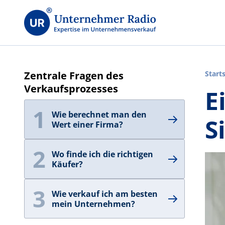
Zentrale Fragen des
Start
Verkaufsprozesses
E
1
Wie berechnet man den
S
Wert einer Firma?
2
Wo finde ich die richtigen
Käufer?
3
Wie verkauf ich am besten
mein Unternehmen?