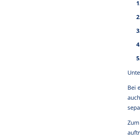
Unte
Bei 
auch
sepa
Zum 
auft