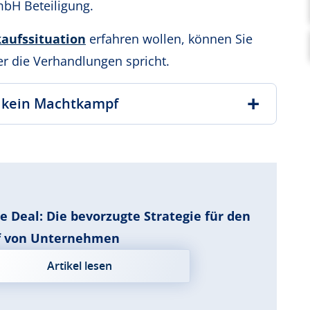
mbH Beteiligung.
aufssituation
erfahren wollen, können Sie
er die Verhandlungen spricht.
d kein Machtkampf
e Deal: Die bevorzugte Strategie für den
f von Unternehmen
Artikel lesen