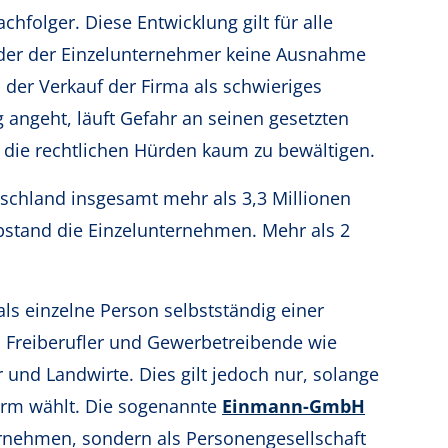
olger. Diese Entwicklung gilt für alle
er der Einzelunternehmer keine Ausnahme
 der Verkauf der Firma als schwieriges
 angeht, läuft Gefahr an seinen gesetzten
d die rechtlichen Hürden kaum zu bewältigen.
tschland insgesamt mehr als 3,3 Millionen
stand die Einzelunternehmen. Mehr als 2
als einzelne Person selbstständig einer
em Freiberufler und Gewerbetreibende wie
 und Landwirte. Dies gilt jedoch nur, solange
orm wählt. Die sogenannte
Einmann-GmbH
ternehmen, sondern als Personengesellschaft