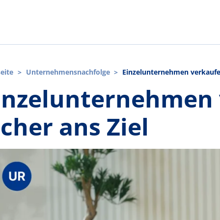
seite
>
Unternehmensnachfolge
>
Einzelunternehmen verkaufen
inzelunternehmen 
icher ans Ziel