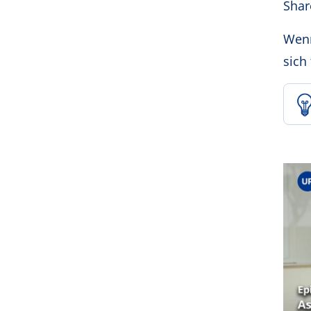
Shar
Wenn
sich