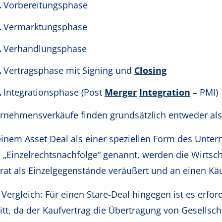
Vorbereitungsphase
Vermarktungsphase
Verhandlungsphase
Vertragsphase mit Signing und
Closing
Integrationsphase (Post
Merger
Integration
– PMI)
rnehmensverkäufe finden grundsätzlich entweder als
einem Asset Deal als einer speziellen Form des Unter
 „Einzelrechtsnachfolge“ genannt, werden die Wirtsch
rat als Einzelgegenstände veräußert und an einen Kä
Vergleich: Für einen Stare-Deal hingegen ist es erford
ritt, da der Kaufvertrag die Übertragung von Gesells