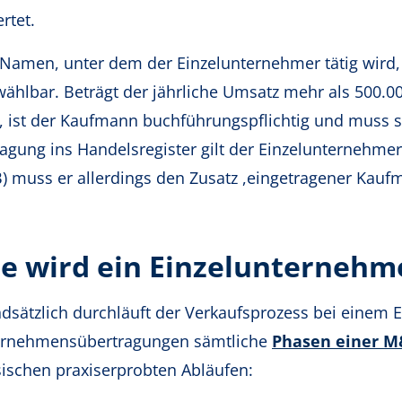
rtet.
Namen, unter dem der Einzelunternehmer tätig wird, 
 wählbar. Beträgt der jährliche Umsatz mehr als 500.
, ist der Kaufmann buchführungspflichtig und muss si
ragung ins Handelsregister gilt der Einzelunterneh
) muss er allerdings den Zusatz ,eingetragener Kauf
e wird ein Einzelunternehm
dsätzlich durchläuft der Verkaufsprozess bei einem
rnehmensübertragungen sämtliche
Phasen einer
M
sischen praxiserprobten Abläufen: