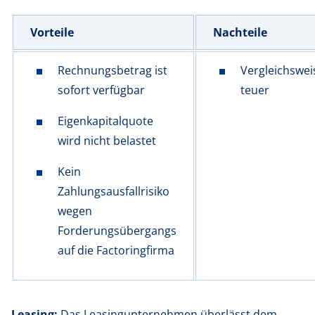
Vorteile
Nachteile
Rechnungsbetrag ist
Vergleichswei
sofort verfügbar
teuer
Eigenkapitalquote
wird nicht belastet
Kein
Zahlungsausfallrisiko
wegen
Forderungsübergangs
auf die Factoringfirma
Leasing:
Das Leasingunternehmen überlässt dem