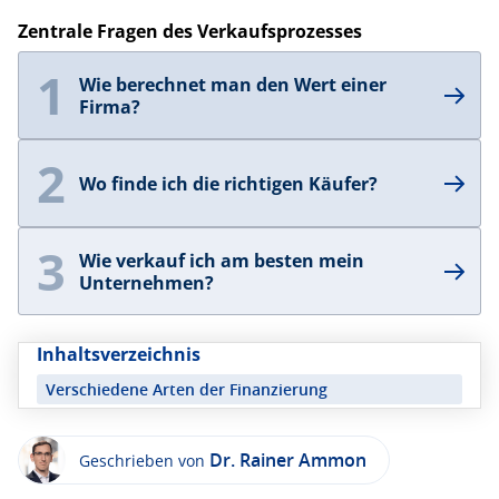
Zentrale Fragen des Verkaufsprozesses
1
Wie berechnet man den Wert einer
Firma?
2
Wo finde ich die richtigen Käufer?
3
Wie verkauf ich am besten mein
Unternehmen?
Inhaltsverzeichnis
Verschiedene Arten der Finanzierung
Das Kreditgespräch
Dr. Rainer Ammon
Das Kredit-Eigenkapital
Geschrieben von
Das Fremdkapital