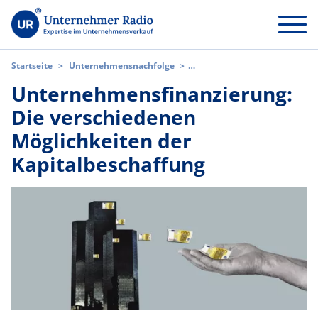
Startseite
>
Unternehmensnachfolge
>
Unternehmensfinanzierung: Die verschiedenen Möglichkeiten der
Unternehmensfinanzierung:
Kapitalbeschaffung
Die verschiedenen
Möglichkeiten der
Kapitalbeschaffung