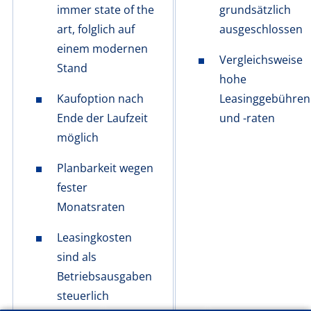
immer state of the
grundsätzlich
art, folglich auf
ausgeschlossen
einem modernen
Vergleichsweise
Stand
hohe
Kaufoption nach
Leasinggebühren
Ende der Laufzeit
und -raten
möglich
Planbarkeit wegen
fester
Monatsraten
Leasingkosten
sind als
Betriebsausgaben
steuerlich